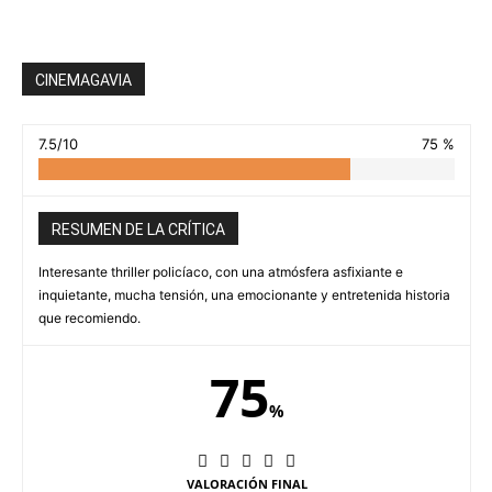
CINEMAGAVIA
7.5/10
75 %
RESUMEN DE LA CRÍTICA
Interesante thriller policíaco, con una atmósfera asfixiante e
inquietante, mucha tensión, una emocionante y entretenida historia
que recomiendo.
75
%
VALORACIÓN FINAL