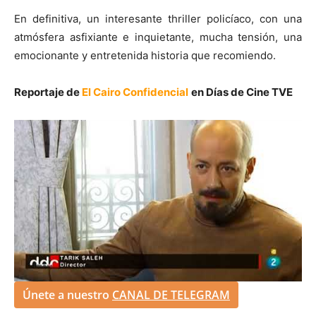
En definitiva, un interesante thriller policíaco, con una
atmósfera asfixiante e inquietante, mucha tensión, una
emocionante y entretenida historia que recomiendo.
Reportaje de
El Cairo Confidencial
en Días de Cine TVE
Únete a nuestro
CANAL DE TELEGRAM