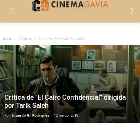
Inicio
Críticas
Estrenos Formato Estandar
Crítica de "El Cairo Confidencial" dirigida
por Tarik Saleh
Por
Eduardo Gil Rodríguez
-
12 marzo, 2018