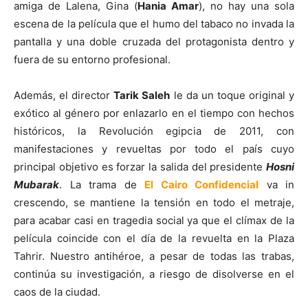
amiga de Lalena, Gina (
Hania Amar
), no hay una sola
escena de la película que el humo del tabaco no invada la
pantalla y una doble cruzada del protagonista dentro y
fuera de su entorno profesional.
Además, el director
Tarik Saleh
le da un toque original y
exótico al género por enlazarlo en el tiempo con hechos
históricos, la Revolución egipcia de 2011, con
manifestaciones y revueltas por todo el país cuyo
principal objetivo es forzar la salida del presidente
Hosni
Mubarak
. La trama de
El Cairo Confidencial
va in
crescendo, se mantiene la tensión en todo el metraje,
para acabar casi en tragedia social ya que el clímax de la
película coincide con el día de la revuelta en la Plaza
Tahrir. Nuestro antihéroe, a pesar de todas las trabas,
continúa su investigación, a riesgo de disolverse en el
caos de la ciudad.