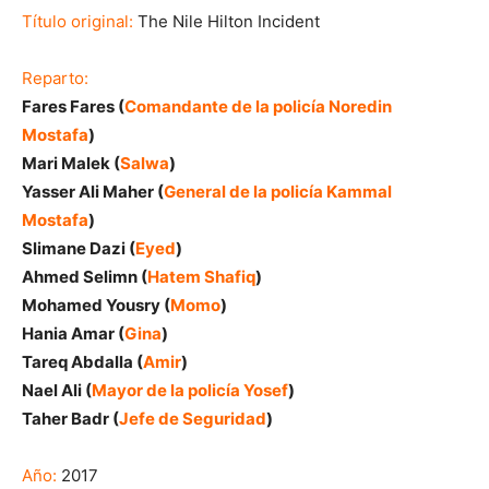
Título original:
The Nile Hilton Incident
Reparto:
Fares Fares (
Comandante de la policía Noredin
Mostafa
)
Mari Malek (
Salwa
)
Yasser Ali Maher (
General de la policía Kammal
Mostafa
)
Slimane Dazi (
Eyed
)
Ahmed Selimn (
Hatem Shafiq
)
Mohamed Yousry (
Momo
)
Hania Amar (
Gina
)
Tareq Abdalla (
Amir
)
Nael Ali (
Mayor de la policía Yosef
)
Taher Badr (
Jefe de Seguridad
)
Año:
2017