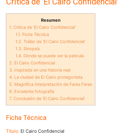
Crítica de 'El Cairo Confidencial'
Resumen
1.
Crítica de 'El Cairo Confidencial'
1.1.
Ficha Técnica
1.2.
Tráiler de 'El Cairo Confidencial'
1.3.
Sinopsis
1.4.
Dónde se puede ver la película
2.
El Cairo Confidencial
3.
Inspirada en una historia real
4.
La ciudad de El Cairo protagonista
5.
Magnífica interpretación de Fares Fares
6.
Excelente fotografía
7.
Conclusión de 'El Cairo Confidencial'
Ficha Técnica
Título:
El Cairo Confidencial