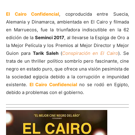
El Cairo Confidencial
, coproducida entre Suecia,
Alemania y Dinamarca, ambientada en El Cairo y filmada
en Marruecos, fue la triunfadora indiscutible en la 62
edición de la
Seminci 2017
, al llevarse la Espiga de Oro a
la Mejor Película y los Premios al Mejor Director y Mejor
Guion para
Tarik Saleh
(
Conspiración en El Cairo
). Se
trata de un thriller político sombrío pero fascinante, cine
negro en estado puro, que ofrece una visión pesimista de
la sociedad egipcia debido a la corrupción e impunidad
existente.
El Cairo Confidencial
no se rodó en Egipto,
debido a problemas con el gobierno.