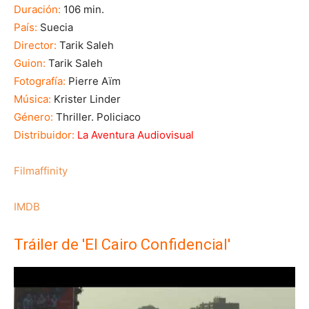
Duración:
106 min.
País:
Suecia
Director:
Tarik Saleh
Guion:
Tarik Saleh
Fotografía:
Pierre Aïm
Música:
Krister Linder
Género:
Thriller. Policiaco
Distribuidor:
La Aventura Audiovisual
Filmaffinity
IMDB
Tráiler de 'El Cairo Confidencial'