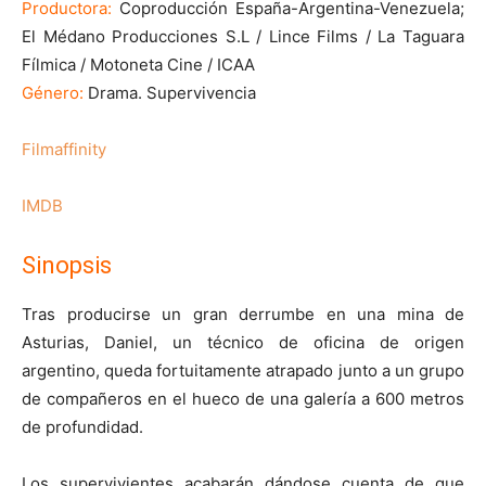
Productora:
Coproducción España-Argentina-Venezuela;
El Médano Producciones S.L / Lince Films / La Taguara
Fílmica / Motoneta Cine / ICAA
Género:
Drama. Supervivencia
Filmaffinity
IMDB
Sinopsis
Tras producirse un gran derrumbe en una mina de
Asturias, Daniel, un técnico de oficina de origen
argentino, queda fortuitamente atrapado junto a un grupo
de compañeros en el hueco de una galería a 600 metros
de profundidad.
Los supervivientes acabarán dándose cuenta de que