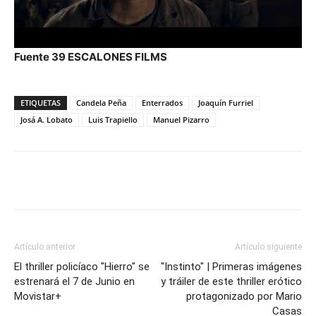
Fuente 39 ESCALONES FILMS
ETIQUETAS
Candela Peña
Enterrados
Joaquín Furriel
Josá A. Lobato
Luis Trapiello
Manuel Pizarro
Artículo anterior
Artículo siguiente
El thriller policíaco "Hierro" se
"Instinto" | Primeras imágenes
estrenará el 7 de Junio en
y tráiler de este thriller erótico
Movistar+
protagonizado por Mario
Casas