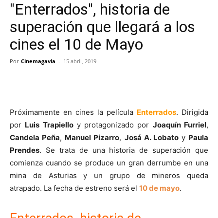
"Enterrados", historia de
superación que llegará a los
cines el 10 de Mayo
Por
Cinemagavia
-
15 abril, 2019
Próximamente en cines la película
Enterrados
. Dirigida
por
Luis Trapiello
y protagonizado por
Joaquín Furriel
,
Candela Peña
,
Manuel Pizarro
,
Josá A. Lobato
y
Paula
Prendes
. Se trata de una historia de superación que
comienza cuando se produce un gran derrumbe en una
mina de Asturias y un grupo de mineros queda
atrapado. La fecha de estreno será el
10 de mayo
.