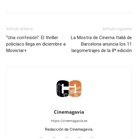
Artículo anterior
Artículo siguiente
"Una confesión": El thriller
La Mostra de Cinema Italià de
policíaco llega en diciembre a
Barcelona anuncia los 11
Movistar+
largometrajes de la 8ª edición
Cinemagavia
https://cinemagavia.es
Redacción de Cinemagavia.