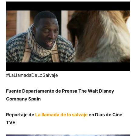
#LaLlamadaDeLoSalvaje
Fuente Departamento de Prensa The Walt Disney
Company Spain
Reportaje de
La llamada de lo salvaje
en Días de Cine
TVE