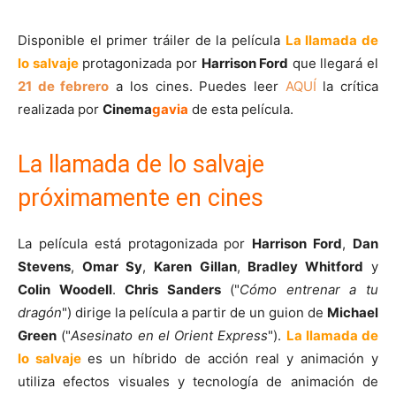
Disponible el primer tráiler de la película
La llamada de
lo salvaje
protagonizada por
Harrison Ford
que llegará el
21 de febrero
a los cines. Puedes leer
AQUÍ
la crítica
realizada por
Cinema
gavia
de esta película.
La llamada de lo salvaje
próximamente en cines
La película está protagonizada por
Harrison Ford
,
Dan
Stevens
,
Omar Sy
,
Karen Gillan
,
Bradley Whitford
y
Colin Woodell
.
Chris Sanders
("
Cómo entrenar a tu
dragón
") dirige la película a partir de un guion de
Michael
Green
("
Asesinato en el Orient Express
").
La llamada de
lo salvaje
es un híbrido de acción real y animación y
utiliza efectos visuales y tecnología de animación de