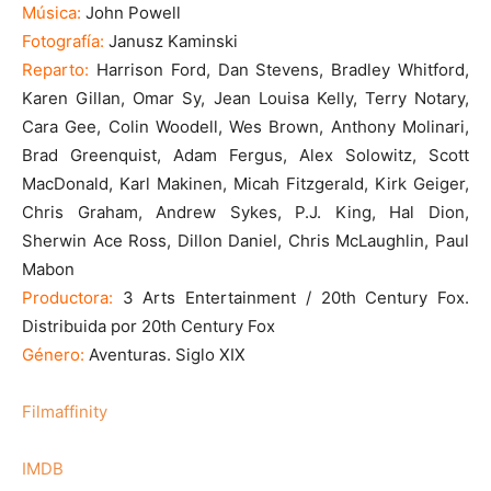
Música:
John Powell
Fotografía:
Janusz Kaminski
Reparto:
Harrison Ford, Dan Stevens, Bradley Whitford,
Karen Gillan, Omar Sy, Jean Louisa Kelly, Terry Notary,
Cara Gee, Colin Woodell, Wes Brown, Anthony Molinari,
Brad Greenquist, Adam Fergus, Alex Solowitz, Scott
MacDonald, Karl Makinen, Micah Fitzgerald, Kirk Geiger,
Chris Graham, Andrew Sykes, P.J. King, Hal Dion,
Sherwin Ace Ross, Dillon Daniel, Chris McLaughlin, Paul
Mabon
Productora:
3 Arts Entertainment / 20th Century Fox.
Distribuida por 20th Century Fox
Género:
Aventuras. Siglo XIX
Filmaffinity
IMDB