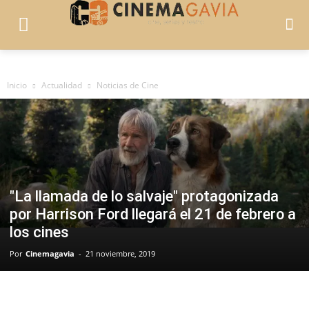
Inicio
Actualidad
Noticias de Cine
"La llamada de lo salvaje" protagonizada
por Harrison Ford llegará el 21 de febrero a
los cines
Por
Cinemagavia
-
21 noviembre, 2019