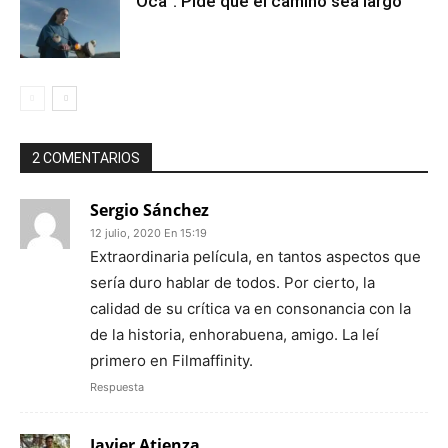
"Oca": Pide que el camino sea largo
2 COMENTARIOS
Sergio Sánchez
12 julio, 2020 En 15:19
Extraordinaria película, en tantos aspectos que
sería duro hablar de todos. Por cierto, la
calidad de su crítica va en consonancia con la
de la historia, enhorabuena, amigo. La leí
primero en Filmaffinity.
Respuesta
Javier Atienza