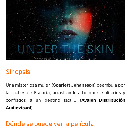
Sinopsis
Una misteriosa mujer (
Scarlett Johansson
) deambula por
las calles de Escocia, arrastrando a hombres solitarios y
confiados a un destino fatal... (
Avalon Distribución
Audiovisual
)
Dónde se puede ver la película