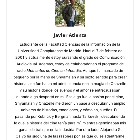
Javier Atienza
Estudiante de la Facultad Ciencias de la Información de la
Universidad Complutense de Madrid. Nací el 7 de febrero de
2001 y actualmente estoy cursando el grado de Comunicación
Audiovisual. Además, estoy de colaborador en el programa de
radio
Momentos de Cine en Inforadio.
Aunque fui marcado de
pequeño por la mano de Shyamalan y su sexto sentido para crear
historias, no fue hasta mi adolescencia con la magia de Chazelle
y su historia donde los sueños y el amor se entrecruzaban
cuando algo despertó en mí. Ese algo fue la pasión por el cine,
Shyamalan y Chazelle me dieron un pase a descubrir un amplio
universo de historias, emociones, y cómo no, sueños. Fui
pasando por Kubrick y Bergman hasta Tarkovski, descubriendo
lo que la historia del cine tenía para mí, mientras germinaban mis
ganas de trabajar en la industria. Por otro lado, Alejandro G.
Calvo ha sido una de las razones por las que quise adentrarme