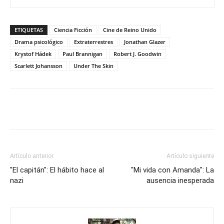
ETIQUETAS
Ciencia Ficción
Cine de Reino Unido
Drama psicológico
Extraterrestres
Jonathan Glazer
Krystof Hádek
Paul Brannigan
Robert J. Goodwin
Scarlett Johansson
Under The Skin
Artículo anterior
Artículo siguiente
"El capitán": El hábito hace al
"Mi vida con Amanda": La
nazi
ausencia inesperada