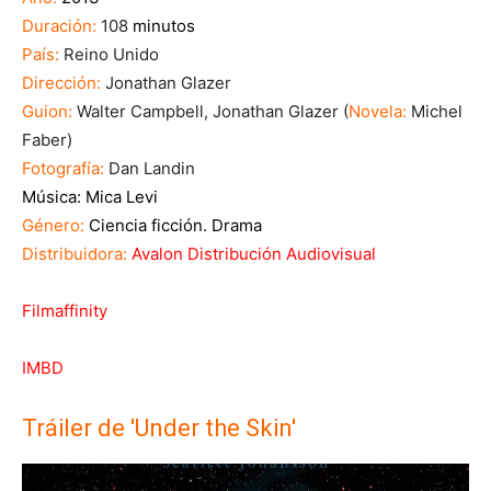
Duración:
108
minutos
País:
Reino Unido
Dirección:
Jonathan Glazer
Guion:
Walter Campbell, Jonathan Glazer (
Novela:
Michel
Faber)
Fotografía:
Dan Landin
Música: Mica Levi
Género:
Ciencia ficción. Drama
Distribuidora:
Avalon Distribución Audiovisual
Filmaffinity
IMBD
Tráiler de 'Under the Skin'