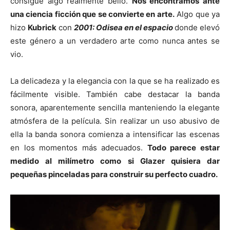
consigue algo realmente bello.
Nos encontramos ante
una ciencia ficción que se convierte en arte.
Algo que ya
hizo
Kubrick
con
2001:
Odisea en el espacio
donde elevó
este género a un verdadero arte como nunca antes se
vio.
La delicadeza y la elegancia con la que se ha realizado es
fácilmente visible. También cabe destacar la banda
sonora, aparentemente sencilla manteniendo la elegante
atmósfera de la película. Sin realizar un uso abusivo de
ella la banda sonora comienza a intensificar las escenas
en los momentos más adecuados.
Todo parece estar
medido al milímetro como si Glazer quisiera dar
pequeñas pinceladas para construir su perfecto cuadro.