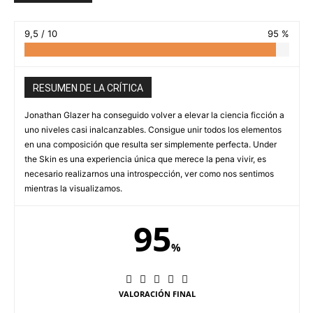
9,5 / 10
95 %
RESUMEN DE LA CRÍTICA
Jonathan Glazer ha conseguido volver a elevar la ciencia ficción a
uno niveles casi inalcanzables. Consigue unir todos los elementos
en una composición que resulta ser simplemente perfecta. Under
the Skin es una experiencia única que merece la pena vivir, es
necesario realizarnos una introspección, ver como nos sentimos
mientras la visualizamos.
95
%
VALORACIÓN FINAL