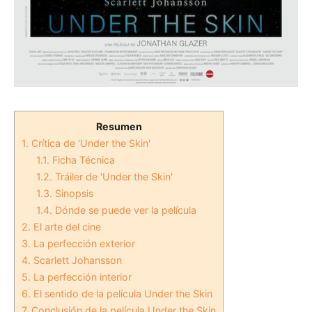
Resumen
1.
Crítica de 'Under the Skin'
1.1.
Ficha Técnica
1.2.
Tráiler de 'Under the Skin'
1.3.
Sinopsis
1.4.
Dónde se puede ver la película
2.
El arte del cine
3.
La perfección exterior
4.
Scarlett Johansson
5.
La perfección interior
6.
El sentido de la película Under the Skin
7.
Conclusión de la película Under the Skin