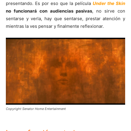
presentando. Es por eso que la película
Under the Skin
no funcionará con audiencias pasivas
, no sirve con
sentarse y verla, hay que sentarse, prestar atención y
mientras la ves pensar y finalmente reflexionar.
Copyright Senator Home Entertainment