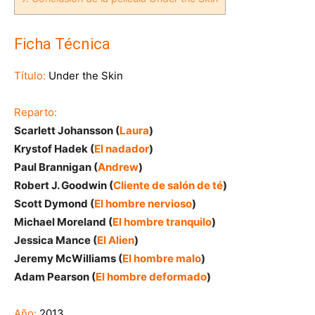
Ficha Técnica
Título:
Under the Skin
Reparto:
Scarlett Johansson (
Laura
)
Krystof Hadek (
El nadador
)
Paul Brannigan (
Andrew
)
Robert J. Goodwin (
Cliente de salón de té
)
Scott Dymond (
El hombre nervioso
)
Michael Moreland (
El hombre tranquilo
)
Jessica Mance (
El Alien
)
Jeremy McWilliams (
El hombre malo
)
Adam Pearson (
El hombre deformado
)
Año:
2013