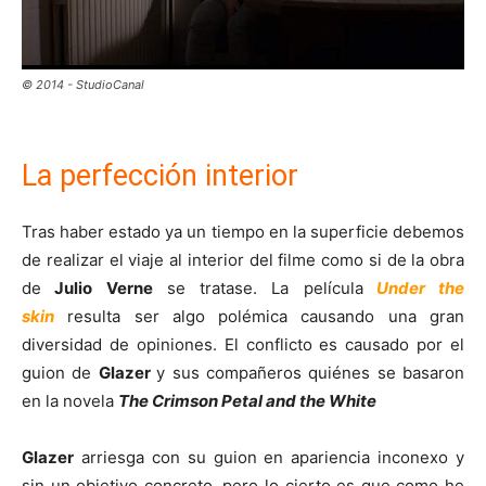
© 2014 - StudioCanal
La perfección interior
Tras haber estado ya un tiempo en la superficie debemos
de realizar el viaje al interior del filme como si de la obra
de
Julio Verne
se tratase. La película
Under the
skin
resulta ser algo polémica causando una gran
diversidad de opiniones. El conflicto es causado por el
guion de
Glazer
y sus compañeros quiénes se basaron
en la novela
The Crimson Petal and the White
Glazer
arriesga con su guion en apariencia inconexo y
sin un objetivo concreto, pero lo cierto es que como he