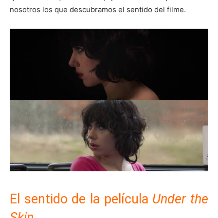
nosotros los que descubramos el sentido del filme.
El sentido de la película
Under the
Skin