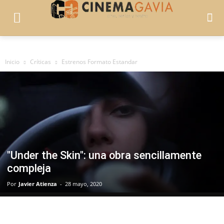
Inicio
Críticas
Estrenos Formato Estandar
"Under the Skin": una obra sencillamente
compleja
Por
Javier Atienza
-
28 mayo, 2020