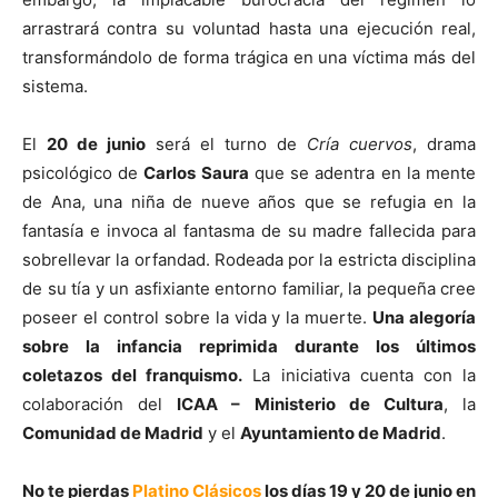
arrastrará contra su voluntad hasta una ejecución real,
transformándolo de forma trágica en una víctima más del
sistema.
El
20 de junio
será el turno de
Cría cuervos
, drama
psicológico de
Carlos Saura
que se adentra en la mente
de Ana, una niña de nueve años que se refugia en la
fantasía e invoca al fantasma de su madre fallecida para
sobrellevar la orfandad. Rodeada por la estricta disciplina
de su tía y un asfixiante entorno familiar, la pequeña cree
poseer el control sobre la vida y la muerte.
Una alegoría
sobre la infancia reprimida durante los últimos
coletazos del franquismo.
La iniciativa cuenta con la
colaboración del
ICAA – Ministerio de Cultura
, la
Comunidad de Madrid
y el
Ayuntamiento de Madrid
.
No te pierdas
Platino Clásicos
los días 19 y 20 de junio en