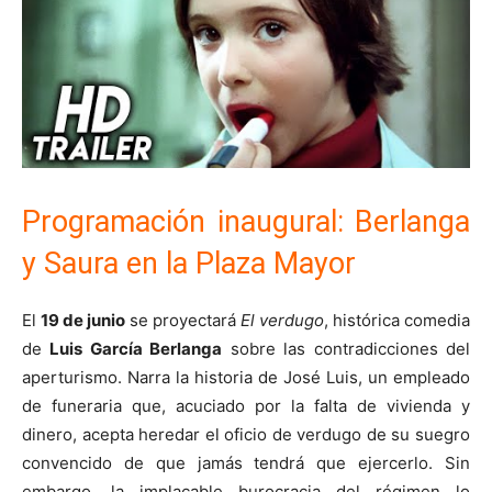
Programación inaugural: Berlanga
y Saura en la Plaza Mayor
El
19 de junio
se proyectará
El verdugo
, histórica comedia
de
Luis García Berlanga
sobre las contradicciones del
aperturismo. Narra la historia de José Luis, un empleado
de funeraria que, acuciado por la falta de vivienda y
dinero, acepta heredar el oficio de verdugo de su suegro
convencido de que jamás tendrá que ejercerlo. Sin
embargo, la implacable burocracia del régimen lo