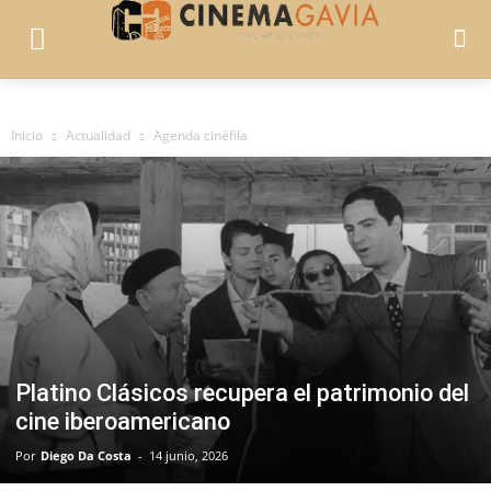
Inicio
Actualidad
Agenda cinéfila
Platino Clásicos recupera el patrimonio del
cine iberoamericano
Por
Diego Da Costa
-
14 junio, 2026