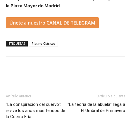
la Plaza Mayor de Madrid
Únete a nuestro
CANAL DE TELEGRAM
ETIQUETAS
Platino Clásicos
Artículo anterior
Artículo siguiente
"La conspiración del cuervo":
"La teoría de la abuela" llega a
revive los años más tensos de
El Umbral de Primavera
la Guerra Fría