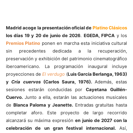
Madrid acoge la presentación oficial de
Platino Clásicos
los días
19 y 20 de junio de 2026
.
EGEDA, FIPCA
y los
Premios Platino
ponen en marcha esta iniciativa cultural
sin precedentes dedicada a la recuperación,
preservación y exhibición del patrimonio cinematográfico
iberoamericano. La programación inaugural incluye
proyecciones de
El verdugo
(
Luis García Berlanga, 1963)
y
Cría cuervos
(
Carlos Saura, 1976).
Además, estas
sesiones estarán conducidas por
Cayetana Guillén-
Cuervo.
Junto a ella, estarán las actuaciones musicales
de
Blanca Paloma
y
Jeanette
.
Entradas gratuitas hasta
completar aforo. Este proyecto de largo recorrido
alcanzará su máxima expresión
en junio de 2027 con la
celebración de un gran festival internacional.
Así,