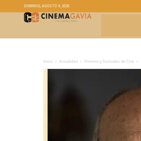
DOMINGO, AGOSTO 9, 2026
CRÍTICAS
A
Inicio
Actualidad
Premios y Festivales de Cine