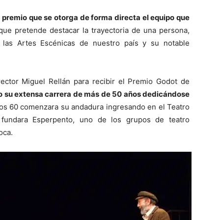
 premio que se otorga de forma directa el equipo que
ue pretende destacar la trayectoria de una persona,
n las Artes Escénicas de nuestro país y su notable
rector Miguel Rellán para recibir el Premio Godot de
o su extensa carrera de más de 50 años dedicándose
ños 60 comenzara su andadura ingresando en el Teatro
 fundara Esperpento, uno de los grupos de teatro
oca.