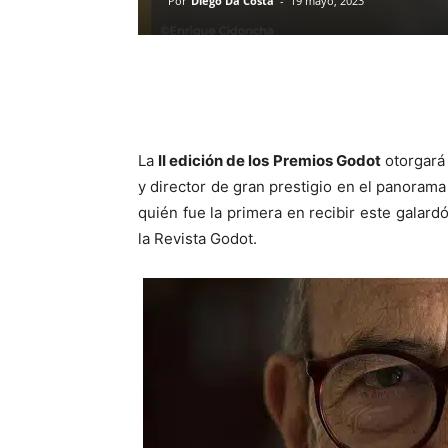
Por
Diego Da Costa
-
19 mayo, 2023
La
II edición de los Premios Godot
otorgará
y director de gran prestigio en el panorama 
quién fue la primera en recibir este galar
la Revista Godot.