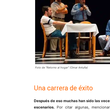
Foto de "Retorno al hogar" (Omar Antuña)
Una carrera de éxito
Después de eso muchas han sido las veces
escenarios.
Por citar algunas, mencion