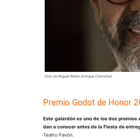
Foto de Miguel Rellán (Enrique Cidoncha)
Premio Godot de Honor 20
Este galardón es uno de los dos premios e
dan a conocer antes de la Fiesta de entre
Teatro Pavón.