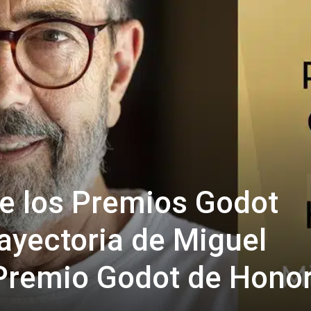
 de los Premios Godot
rayectoria de Miguel
 Premio Godot de Hono