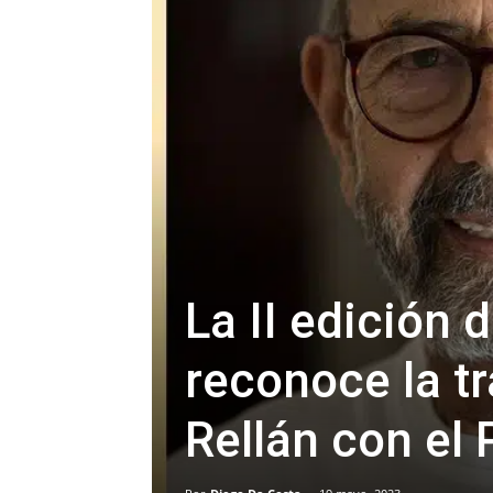
La II edición
reconoce la t
Rellán con el