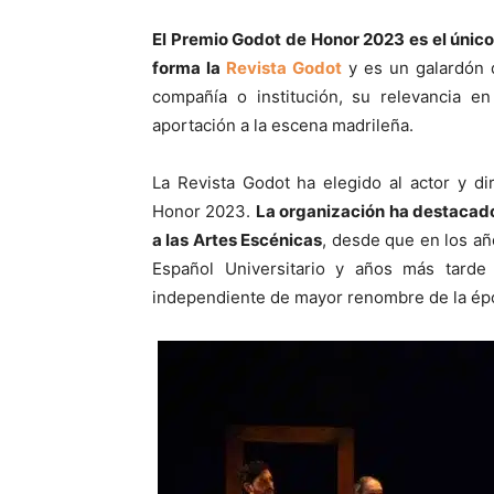
El Premio Godot de Honor 2023 es el único
forma la
Revista Godot
y es un galardón q
compañía o institución, su relevancia e
aportación a la escena madrileña.
La Revista Godot ha elegido al actor y di
Honor 2023.
La organización ha destacad
a las Artes Escénicas
, desde que en los a
Español Universitario y años más tarde
independiente de mayor renombre de la ép