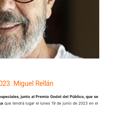
23: Miguel Rellán
speciales, junto al Premio Godot del Público, que se
ga
que tendrá lugar el lunes 19 de junio de 2023 en el