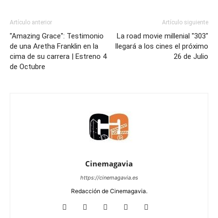
Artículo anterior
Artículo siguiente
"Amazing Grace": Testimonio
La road movie millenial "303"
de una Aretha Franklin en la
llegará a los cines el próximo
cima de su carrera | Estreno 4
26 de Julio
de Octubre
Cinemagavia
https://cinemagavia.es
Redacción de Cinemagavia.