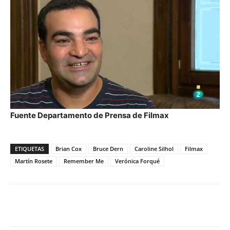
Fuente Departamento de Prensa de Filmax
ETIQUETAS
Brian Cox
Bruce Dern
Caroline Silhol
Filmax
Martín Rosete
Remember Me
Verónica Forqué