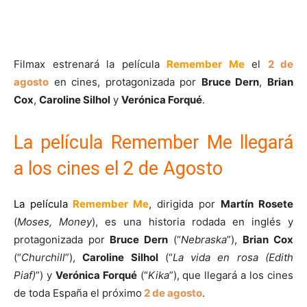
Filmax estrenará la película
Remember Me
el
2 de
agosto
en cines, protagonizada por
Bruce Dern
,
Brian
Cox
,
Caroline Silhol
y
Verónica Forqué
.
La película Remember Me llegará
a los cines el 2 de Agosto
La película
Remember Me
, dirigida por
Martín Rosete
(
Moses, Money
), es una historia rodada en inglés y
protagonizada por
Bruce Dern
(“
Nebraska
”),
Brian Cox
(“
Churchill
”),
Caroline Silhol
(“
La vida en rosa (Edith
Piaf)
”) y
Verónica Forqué
(“
Kika
”), que llegará a los cines
de toda España el próximo
2 de agosto
.