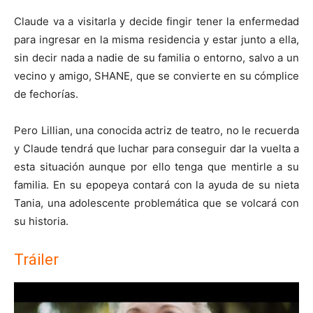
Claude va a visitarla y decide fingir tener la enfermedad
para ingresar en la misma residencia y estar junto a ella,
sin decir nada a nadie de su familia o entorno, salvo a un
vecino y amigo, SHANE, que se convierte en su cómplice
de fechorías.
Pero Lillian, una conocida actriz de teatro, no le recuerda
y Claude tendrá que luchar para conseguir dar la vuelta a
esta situación aunque por ello tenga que mentirle a su
familia. En su epopeya contará con la ayuda de su nieta
Tania, una adolescente problemática que se volcará con
su historia.
Tráiler