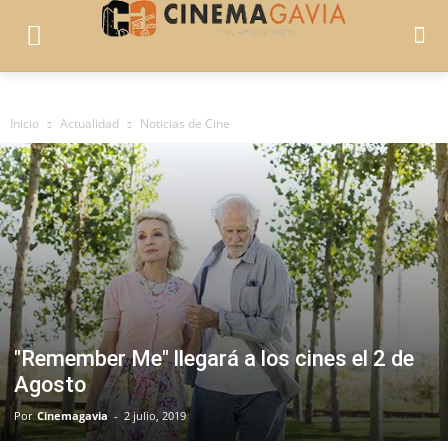
Inicio
Actualidad
Noticias de Cine
"Remember Me" llegará a los cines el 2 de
Agosto
Por
Cinemagavia
-
2 julio, 2019