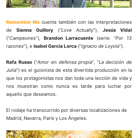
Remember Me
cuenta también con las interpretaciones
de
Sienna Guillory
(
“Love Actually
”),
Jesús Vidal
(“Campeones”),
Brandon Larracuente
(serie: “
Por 13
razones
”), e
Isabel García Lorca
(“
Ignacio de Loyola
”).
Rafa Russo
(“
Amor en defensa propia
”, “
La decisión de
Julia
”) es el guionista de esta divertida producción en la
que los protagonistas nos dan toda una lección de vida y
nos muestran como nunca es tarde para luchar por
aquello que deseamos.
El rodaje ha transcurrido por diversas localizaciones de
Madrid, Navarra, París y Los Ángeles.