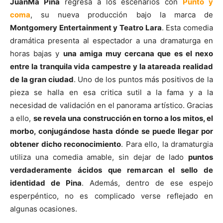
JuanMa Pina
regresa a los escenarios con
Punto y
coma
, su nueva producción bajo la marca de
Montgomery Entertainment y Teatro Lara
. Esta comedia
dramática presenta al espectador a una dramaturga en
horas bajas y
una amiga muy cercana que es el nexo
entre la tranquila vida campestre y la atareada realidad
de la gran ciudad
. Uno de los puntos más positivos de la
pieza se halla en esa critica sutil a la fama y a la
necesidad de validación en el panorama artístico. Gracias
a ello,
se revela una construcción en torno a los mitos, el
morbo, conjugándose hasta dónde se puede llegar por
obtener dicho reconocimiento
. Para ello, la dramaturgia
utiliza una comedia amable, sin dejar de lado
puntos
verdaderamente ácidos que remarcan el sello de
identidad de Pina
. Además, dentro de ese espejo
esperpéntico, no es complicado verse reflejado en
algunas ocasiones.