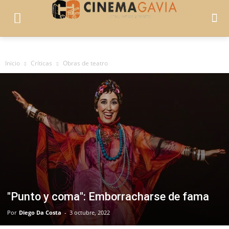
Inicio
Críticas
Obras de teatro
"Punto y coma": Emborracharse de fama
Por
Diego Da Costa
-
3 octubre, 2022