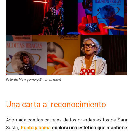
Foto de Montgomery Entertainment
Una carta al reconocimiento
Adornada con los carteles de los grandes éxitos de Sara
Susto,
Punto y coma
explora una estética que mantiene