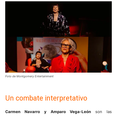
Foto de Montgomery Entertainment
Un combate interpretativo
Carmen Navarro y Amparo Vega-León
son las