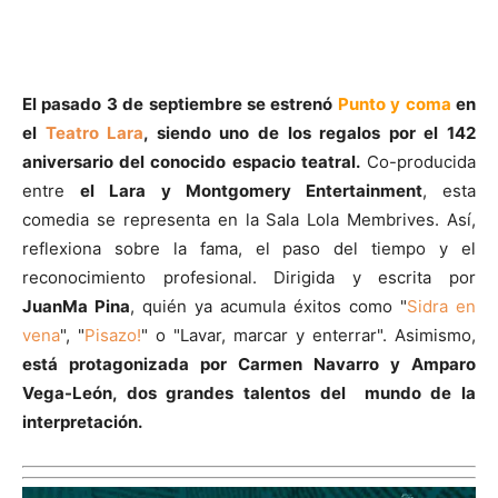
El pasado 3 de septiembre se estrenó
Punto y coma
en
el
Teatro Lara
, siendo uno de los regalos por el 142
aniversario del conocido espacio teatral.
Co-producida
entre
el Lara y Montgomery Entertainment
, esta
comedia se representa en la Sala Lola Membrives. Así,
reflexiona sobre la fama, el paso del tiempo y el
reconocimiento profesional. Dirigida y escrita por
JuanMa Pina
, quién ya acumula éxitos como "
Sidra en
vena
", "
Pisazo!
" o "Lavar, marcar y enterrar". Asimismo,
está protagonizada por Carmen Navarro y Amparo
Vega-León, dos grandes talentos del mundo de la
interpretación.