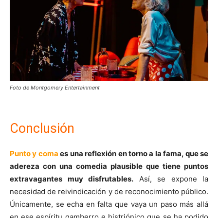
Foto de Montgomery Entertainment
Conclusión
Punto y coma
es una reflexión en torno a la fama, que se
adereza con una comedia plausible que tiene puntos
extravagantes muy disfrutables.
Así, se expone la
necesidad de reivindicación y de reconocimiento público.
Únicamente, se echa en falta que vaya un paso más allá
en ese espíritu gamberro e histriónico que se ha podido