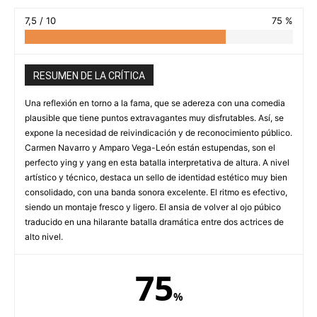
7,5 / 10
75 %
RESUMEN DE LA CRÍTICA
Una reflexión en torno a la fama, que se adereza con una comedia
plausible que tiene puntos extravagantes muy disfrutables. Así, se
expone la necesidad de reivindicación y de reconocimiento público.
Carmen Navarro y Amparo Vega-León están estupendas, son el
perfecto ying y yang en esta batalla interpretativa de altura. A nivel
artístico y técnico, destaca un sello de identidad estético muy bien
consolidado, con una banda sonora excelente. El ritmo es efectivo,
siendo un montaje fresco y ligero. El ansia de volver al ojo púbico
traducido en una hilarante batalla dramática entre dos actrices de
alto nivel.
75
%