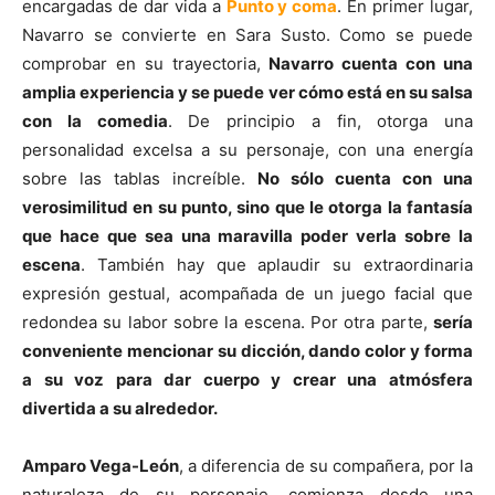
encargadas de dar vida a
Punto y coma
. En primer lugar,
Navarro se convierte en Sara Susto. Como se puede
comprobar en su trayectoria,
Navarro cuenta con una
amplia experiencia y se puede ver cómo está en su salsa
con la comedia
. De principio a fin, otorga una
personalidad excelsa a su personaje, con una energía
sobre las tablas increíble.
No sólo cuenta con una
verosimilitud en su punto, sino que le otorga la fantasía
que hace que sea una maravilla poder verla sobre la
escena
. También hay que aplaudir su extraordinaria
expresión gestual, acompañada de un juego facial que
redondea su labor sobre la escena. Por otra parte,
sería
conveniente mencionar su dicción, dando color y forma
a su voz para dar cuerpo y crear una atmósfera
divertida a su alrededor.
Amparo Vega-León
, a diferencia de su compañera, por la
naturaleza de su personaje, comienza desde una