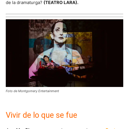
de la dramaturga?
(
TEATRO LARA).
Foto de Montgomery Entertainment
Vivir de lo que se fue