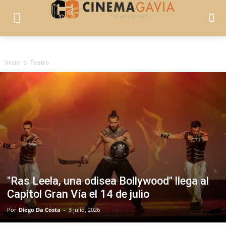
Inicio
Teatro
"Ras Leela, una odisea Bollywood" llega al
Capitol Gran Vía el 14 de julio
Por
Diego Da Costa
-
3 julio, 2026