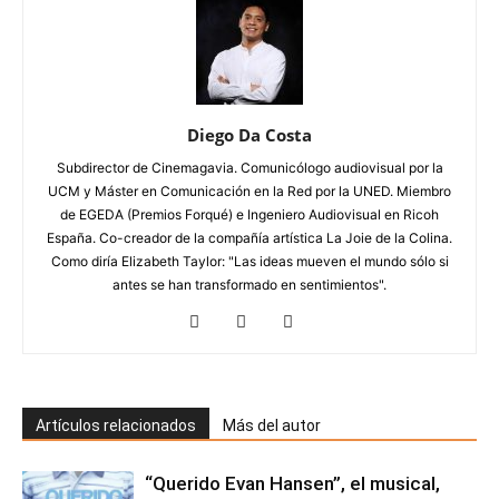
Diego Da Costa
Subdirector de Cinemagavia. Comunicólogo audiovisual por la
UCM y Máster en Comunicación en la Red por la UNED. Miembro
de EGEDA (Premios Forqué) e Ingeniero Audiovisual en Ricoh
España. Co-creador de la compañía artística La Joie de la Colina.
Como diría Elizabeth Taylor: "Las ideas mueven el mundo sólo si
antes se han transformado en sentimientos".
Artículos relacionados
Más del autor
“Querido Evan Hansen”, el musical,