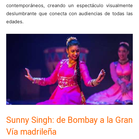
contemporáneos, creando un espectáculo visualmente
deslumbrante que conecta con audiencias de todas las
edades.
Sunny Singh: de Bombay a la Gran
Vía madrileña