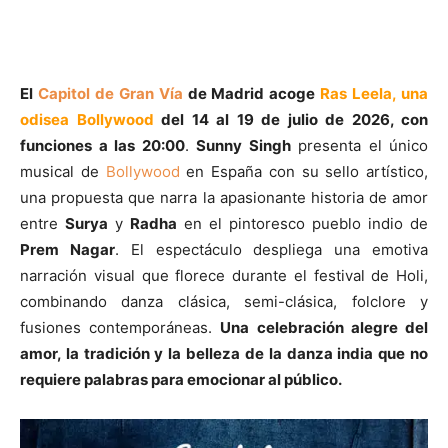
El
Capitol de Gran Vía
de Madrid acoge
Ras Leela, una
odisea Bollywood
del
14 al 19 de julio de 2026
, con
funciones a las
20:00
.
Sunny Singh
presenta el único
musical de
Bollywood
en España con su sello artístico,
una propuesta que narra la apasionante historia de amor
entre
Surya
y
Radha
en el pintoresco pueblo indio de
Prem Nagar
. El espectáculo despliega una emotiva
narración visual que florece durante el festival de Holi,
combinando danza clásica, semi-clásica, folclore y
fusiones contemporáneas.
Una celebración alegre del
amor, la tradición y la belleza de la danza india que no
requiere palabras para emocionar al público.