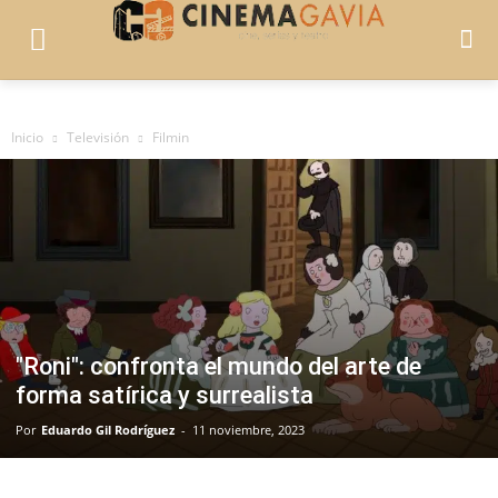
Inicio
Televisión
Filmin
"Roni": confronta el mundo del arte de
forma satírica y surrealista
Por
Eduardo Gil Rodríguez
-
11 noviembre, 2023