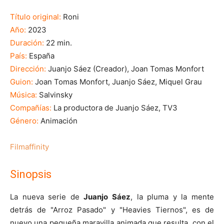
Título original:
Roni
Año:
2023
Duración:
22 min.
País:
España
Dirección:
Juanjo Sáez (Creador), Joan Tomas Monfort
Guion:
Joan Tomas Monfort, Juanjo Sáez, Miquel Grau
Música:
Salvinsky
Compañías:
La productora de Juanjo Sáez, TV3
Género:
Animación
Filmaffinity
Sinopsis
La nueva serie de
Juanjo Sáez
, la pluma y la mente
detrás de "Arroz Pasado" y "Heavies Tiernos", es de
nuevo una pequeña maravilla animada que resulta, con el