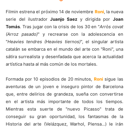
Filmin estrena el próximo 14 de noviembre
Roni
, la nueva
serie del ilustrador
Juanjo Saez
y dirigida por
Joan
Tomás
. Tras jugar con la crisis de los 30 en "
Arròs covat
(Arroz pasado)
" y recrearse con la adolescencia en
"
Heavies tendres (Heavies tiernos)
", el singular artista
catalán se embarca en el mundo del arte con "Roni", una
sátira surrealista y desenfadada que acerca la actualidad
artística hasta al más común de los mortales.
Formada por 10 episodios de 20 minutos,
Roni
sigue las
aventuras de un joven e inseguro pintor de Barcelona
que, entre delirios de grandeza, sueña con convertirse
en el artista más importante de todos los tiempos.
Mientras esta suerte de "nuevo Picasso" trata de
conseguir su gran oportunidad, los fantasmas de la
Historia del arte (Velázquez, Warhol, Plensa...) le irán