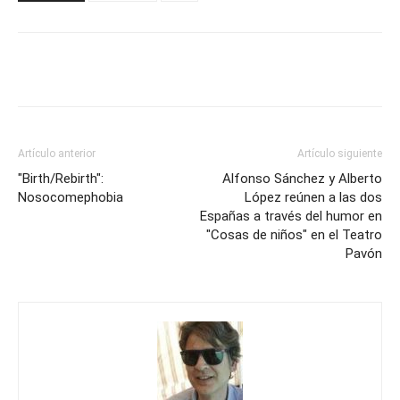
Artículo anterior
Artículo siguiente
"Birth/Rebirth":
Alfonso Sánchez y Alberto
Nosocomephobia
López reúnen a las dos
Españas a través del humor en
"Cosas de niños" en el Teatro
Pavón