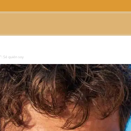
CTUALIDAD
TELEVISIÓN
TEATRO
PODCAST
": Sé quién soy