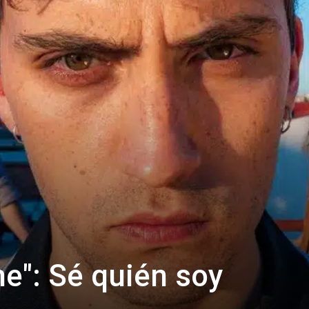
he": Sé quién soy