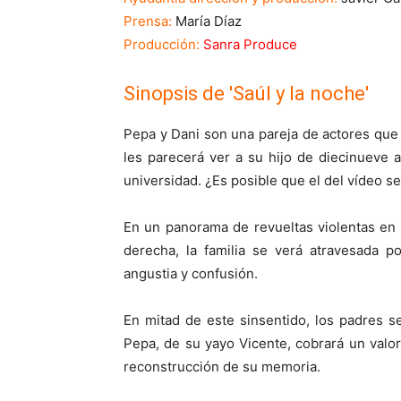
Prensa:
María Díaz
Producción:
Sanra Produce
Sinopsis de 'Saúl y la noche'
Pepa y Dani son una pareja de actores qu
les parecerá ver a su hijo de diecinueve 
universidad. ¿Es posible que el del vídeo s
En un panorama de revueltas violentas en
derecha, la familia se verá atravesada p
angustia y confusión.
En mitad de este sinsentido, los padres se
Pepa, de su yayo Vicente, cobrará un valo
reconstrucción de su memoria.