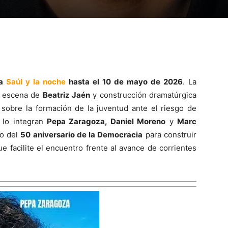
ta
Saúl y la noche
hasta e
l 10 de mayo de 2026
. La
en escena de
Beatriz Jaén
y construcción dramatúrgica
a sobre la formación de la juventud ante el riesgo de
 lo integran
Pepa Zaragoza, Daniel Moreno
y
Marc
co del
50 aniversario de la Democracia
para construir
e facilite el encuentro frente al avance de corrientes