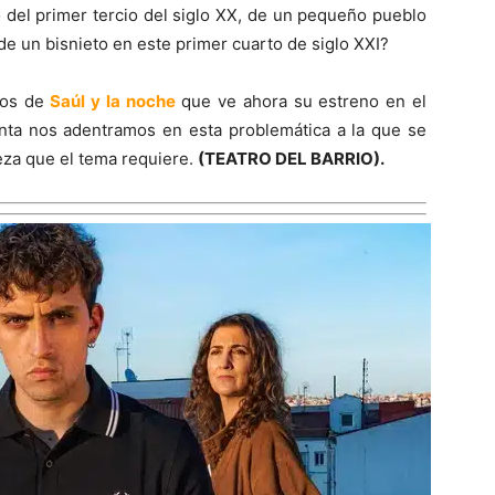
o del primer tercio del siglo XX, de un pequeño pueblo
de un bisnieto en este primer cuarto de siglo XXI?
yos de
Saúl y la noche
que ve ahora su estreno en el
unta nos adentramos en esta problemática a la que se
deza que el tema requiere.
(
TEATRO DEL BARRIO).