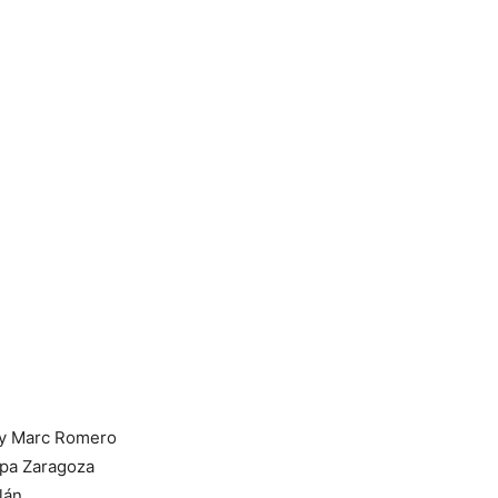
 y Marc Romero
pa Zaragoza
lán