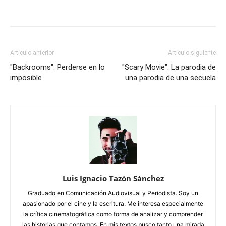
Artículo anterior
Artículo siguiente
"Backrooms": Perderse en lo
"Scary Movie": La parodia de
imposible
una parodia de una secuela
Luis Ignacio Tazón Sánchez
Graduado en Comunicación Audiovisual y Periodista. Soy un
apasionado por el cine y la escritura. Me interesa especialmente
la crítica cinematográfica como forma de analizar y comprender
las historias que contamos. En mis textos busco tanto una mirada