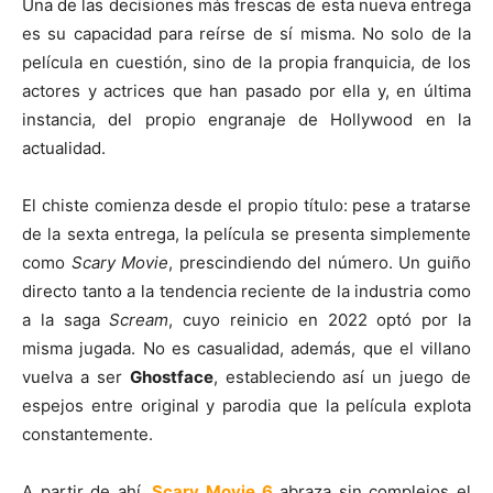
Una de las decisiones más frescas de esta nueva entrega
es su capacidad para reírse de sí misma. No solo de la
película en cuestión, sino de la propia franquicia, de los
actores y actrices que han pasado por ella y, en última
instancia, del propio engranaje de Hollywood en la
actualidad.
El chiste comienza desde el propio título: pese a tratarse
de la sexta entrega, la película se presenta simplemente
como
Scary Movie
, prescindiendo del número. Un guiño
directo tanto a la tendencia reciente de la industria como
a la saga
Scream
, cuyo reinicio en 2022 optó por la
misma jugada. No es casualidad, además, que el villano
vuelva a ser
Ghostface
, estableciendo así un juego de
espejos entre original y parodia que la película explota
constantemente.
A partir de ahí,
Scary Movie 6
abraza sin complejos el