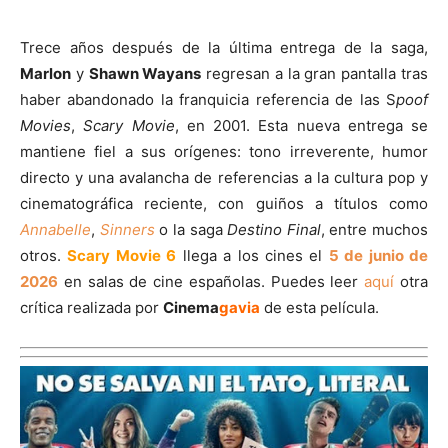
Trece años después de la última entrega de la saga,
Marlon
y
Shawn Wayans
regresan a la gran pantalla tras
haber abandonado la franquicia referencia de las S
poof
Movies
,
Scary Movie
, en 2001. Esta nueva entrega se
mantiene fiel a sus orígenes: tono irreverente, humor
directo y una avalancha de referencias a la cultura pop y
cinematográfica reciente, con guiños a títulos como
Annabelle
,
Sinners
o la saga
Destino Final
, entre muchos
otros.
Scary Movie 6
llega a los cines el
5 de junio de
2026
en salas de cine españolas. Puedes leer
aquí
otra
crítica realizada por
Cinema
gavia
de esta película.