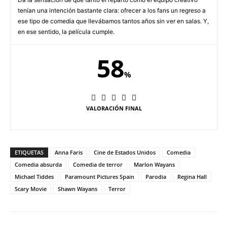
tenían una intención bastante clara: ofrecer a los fans un regreso a
ese tipo de comedia que llevábamos tantos años sin ver en salas. Y,
en ese sentido, la película cumple.
58
%
VALORACIÓN FINAL
ETIQUETAS
Anna Faris
Cine de Estados Unidos
Comedia
Comedia absurda
Comedia de terror
Marlon Wayans
Michael Tiddes
Paramount Pictures Spain
Parodia
Regina Hall
Scary Movie
Shawn Wayans
Terror