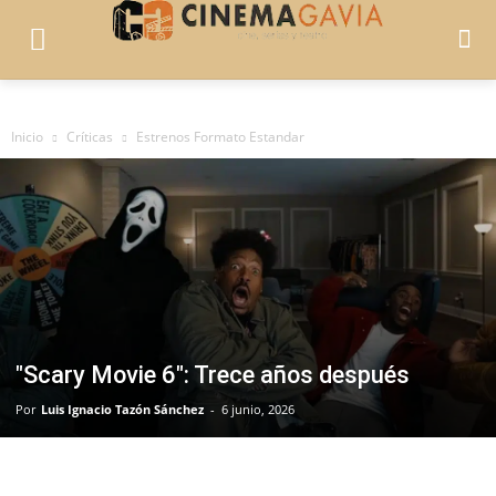
Inicio
Críticas
Estrenos Formato Estandar
"Scary Movie 6": Trece años después
Por
Luis Ignacio Tazón Sánchez
-
6 junio, 2026