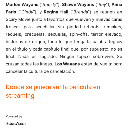
Marlon Wayans
(“
Shorty
”),
Shawn Wayans
(“
Ray
”),
Anna
Faris
(“
Cindy
”), y
Regina Hall
(“
Brenda
”) se reúnen en
Scary Movie junto a favoritos que vuelven y nuevas caras
frescas para acuchillar sin piedad reboots, remakes,
requels, precuelas, secuelas, spin-offs, terror elevado,
historias de origen, todo lo que tenga la palabra legacy
en el título y cada capítulo final que, por supuesto, no es
final. Nada es sagrado. Ningún tópico sobrevive. Se
cruzan todas las líneas.
Los Wayans
están de vuelta para
cancelar la cultura de cancelación.
Dónde se puede ver la película en
streaming
Powered by