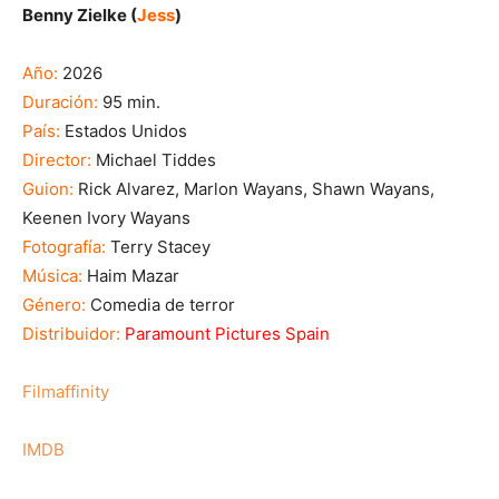
Benny Zielke (
Jess
)
Año:
2026
Duración:
95 min.
País:
Estados Unidos
Director:
Michael Tiddes
Guion:
Rick Alvarez, Marlon Wayans, Shawn Wayans,
Keenen Ivory Wayans
Fotografía:
Terry Stacey
Música:
Haim Mazar
Género:
Comedia de terror
Distribuidor:
Paramount Pictures Spain
Filmaffinity
IMDB