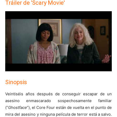
Tráiler de 'Scary Movie'
Sinopsis
Veintiséis años después de conseguir escapar de un
asesino enmascarado sospechosamente familiar
(“
Ghostface
”), el Core Four están de vuelta en el punto de
mira del asesino y ninguna película de terror está a salvo.