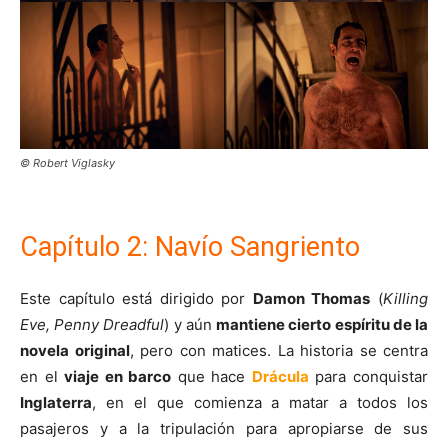
© Robert Viglasky
Capítulo 2: Navío Sangriento
Este capítulo está dirigido por
Damon Thomas
(
Killing
Eve, Penny Dreadful
) y aún
mantiene cierto espíritu de la
novela original
, pero con matices. La historia se centra
en el
viaje en barco
que hace
Drácula
para conquistar
Inglaterra
, en el que comienza a matar a todos los
pasajeros y a la tripulación para apropiarse de sus