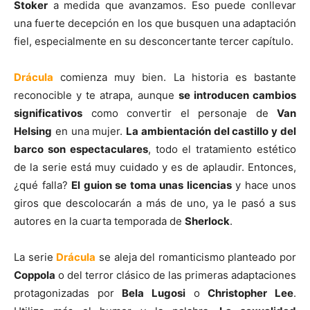
Stoker
a medida que avanzamos. Eso puede conllevar
una fuerte decepción en los que busquen una adaptación
fiel, especialmente en su desconcertante tercer capítulo.
Drácula
comienza muy bien. La historia es bastante
reconocible y te atrapa, aunque
se introducen cambios
significativos
como convertir el personaje de
Van
Helsing
en una mujer.
La ambientación del castillo y del
barco son espectaculares
, todo el tratamiento estético
de la serie está muy cuidado y es de aplaudir. Entonces,
¿qué falla?
El guion se toma unas licencias
y hace unos
giros que descolocarán a más de uno, ya le pasó a sus
autores en la cuarta temporada de
Sherlock
.
La serie
Drácula
se aleja del romanticismo planteado por
Coppola
o del terror clásico de las primeras adaptaciones
protagonizadas por
Bela Lugosi
o
Christopher Lee
.