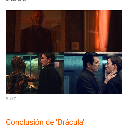
© BBC
Conclusión de 'Drácula'