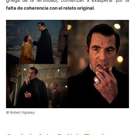
griega de la fertilidad), comienzan a exasperar por la
falta de coherencia con el relato original
.
© Robert Viglasky