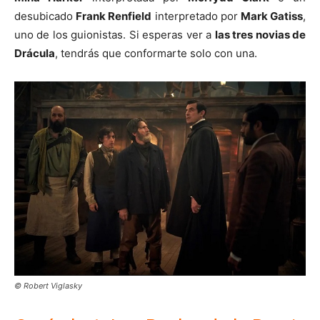
desubicado
Frank Renfield
interpretado por
Mark Gatiss
,
uno de los guionistas. Si esperas ver a
las tres novias de
Drácula
, tendrás que conformarte solo con una.
© Robert Viglasky