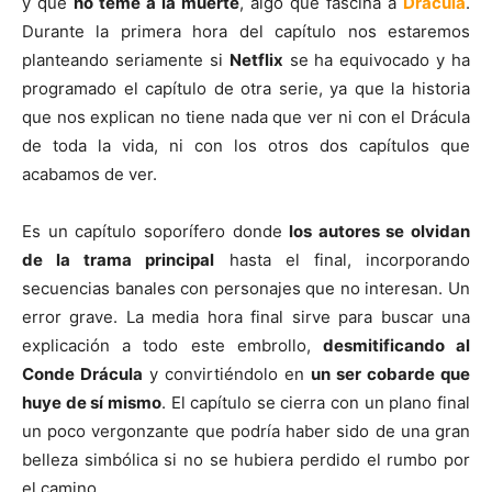
y que
no teme a la muerte
, algo que fascina a
Drácula
.
Durante la primera hora del capítulo nos estaremos
planteando seriamente si
Netflix
se ha equivocado y ha
programado el capítulo de otra serie, ya que la historia
que nos explican no tiene nada que ver ni con el Drácula
de toda la vida, ni con los otros dos capítulos que
acabamos de ver.
Es un capítulo soporífero donde
los autores se olvidan
de la trama principal
hasta el final, incorporando
secuencias banales con personajes que no interesan. Un
error grave. La media hora final sirve para buscar una
explicación a todo este embrollo,
desmitificando al
Conde Drácula
y convirtiéndolo en
un ser cobarde que
huye de sí mismo
. El capítulo se cierra con un plano final
un poco vergonzante que podría haber sido de una gran
belleza simbólica si no se hubiera perdido el rumbo por
el camino.