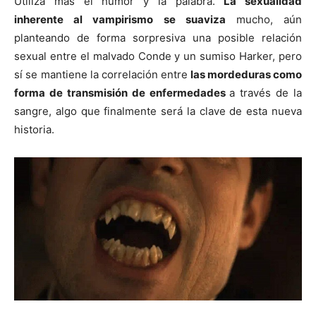
Utiliza más el humor y la palabra.
La sexualidad
inherente al vampirismo se suaviza
mucho, aún
planteando de forma sorpresiva una posible relación
sexual entre el malvado Conde y un sumiso Harker, pero
sí se mantiene la correlación entre
las mordeduras como
forma de transmisión de enfermedades
a través de la
sangre, algo que finalmente será la clave de esta nueva
historia.