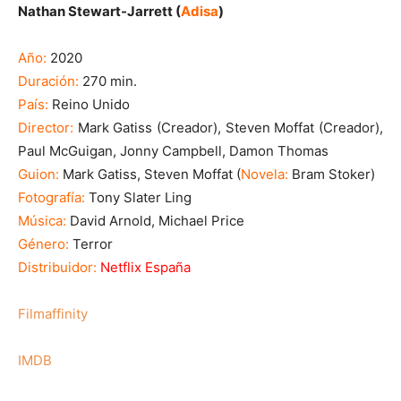
Nathan Stewart-Jarrett (
Adisa
)
Año:
2020
Duración:
270 min.
País:
Reino Unido
Director:
Mark Gatiss (Creador), Steven Moffat (Creador),
Paul McGuigan, Jonny Campbell, Damon Thomas
Guion:
Mark Gatiss, Steven Moffat (
Novela:
Bram Stoker)
Fotografía:
Tony Slater Ling
Música:
David Arnold, Michael Price
Género:
Terror
Distribuidor:
Netflix España
Filmaffinity
IMDB