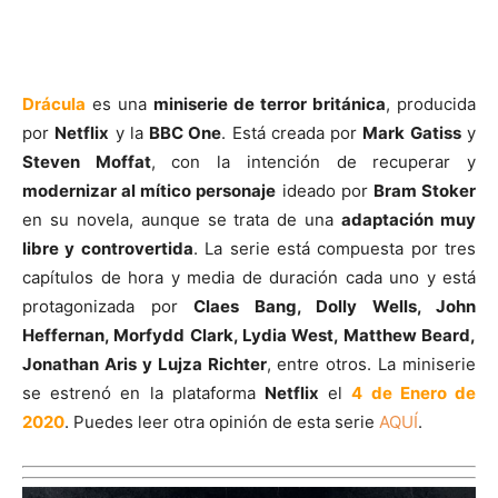
Drácula
es una
miniserie de terror británica
, producida
por
Netflix
y la
BBC One
. Está creada por
Mark Gatiss
y
Steven Moffat
, con la intención de recuperar y
modernizar al mítico personaje
ideado por
Bram Stoker
en su novela, aunque se trata de una
adaptación muy
libre y controvertida
. La serie está compuesta por tres
capítulos de hora y media de duración cada uno y está
protagonizada por
Claes Bang, Dolly Wells, John
Heffernan, Morfydd Clark, Lydia West, Matthew Beard,
Jonathan Aris y Lujza Richter
, entre otros. La miniserie
se estrenó en la plataforma
Netflix
el
4 de Enero de
2020
. Puedes leer otra opinión de esta serie
AQUÍ
.