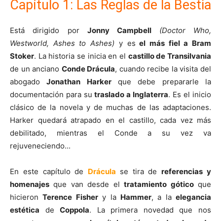
Capítulo 1: Las Reglas de la Bestia
Está dirigido por
Jonny Campbell
(Doctor Who,
Westworld, Ashes to Ashes)
y es
el más fiel a Bram
Stoker
. La historia se inicia en el
castillo de Transilvania
de un anciano
Conde Drácula
, cuando recibe la visita del
abogado
Jonathan Harker
que debe prepararle la
documentación para su
traslado a Inglaterra
. Es el inicio
clásico de la novela y de muchas de las adaptaciones.
Harker quedará atrapado en el castillo, cada vez más
debilitado, mientras el Conde a su vez va
rejuveneciendo...
En este capítulo de
Drácula
se tira de
referencias y
homenajes
que van desde el
tratamiento gótico
que
hicieron
Terence Fisher
y la
Hammer
, a la
elegancia
estética
de
Coppola
. La primera novedad que nos