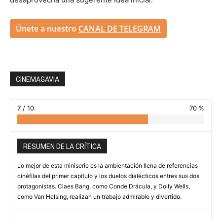
Únete a nuestro
CANAL DE TELEGRAM
CINEMAGAVIA
7 / 10
70 %
RESUMEN DE LA CRÍTICA
Lo mejor de esta miniserie es la ambientación llena de referencias
cinéfilas del primer capítulo y los duelos dialécticos entres sus dos
protagonistas. Claes Bang, como Conde Drácula, y Dolly Wells,
como Van Helsing, realizan un trabajo admirable y divertido.