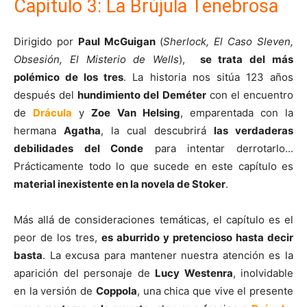
Capítulo 3: La Brújula Tenebrosa
Dirigido por
Paul McGuigan
(
Sherlock, El Caso Sleven,
Obsesión, El Misterio de Wells
),
se trata del más
polémico de los tres
. La historia nos sitúa 123 años
después del
hundimiento del Deméter
con el encuentro
de
Drácula
y
Zoe Van Helsing
, emparentada con la
hermana
Agatha
, la cual descubrirá
las verdaderas
debilidades del Conde
para intentar derrotarlo...
Prácticamente todo lo que sucede en este capítulo es
material inexistente en la novela de Stoker
.
Más allá de consideraciones temáticas, el capítulo es el
peor de los tres,
es aburrido y pretencioso hasta decir
basta
. La excusa para mantener nuestra atención es la
aparición del personaje de
Lucy Westenra
, inolvidable
en la versión de
Coppola
, una chica que vive el presente