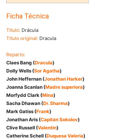
Ficha Técnica
Título:
Drácula
Título original:
Dracula
Reparto:
Claes Bang (
Dracula
)
Dolly Wells (
Sor Agatha
)
John Heffernan (
Jonathan Harker
)
Joanna Scanlan (
Madre superiora
)
Morfydd Clark (
Mina
)
Sacha Dhawan (
Dr. Sharma
)
Mark Gatiss (
Frank
)
Jonathan Aris (
Capitán Sokolov
)
Clive Russell (
Valentin
)
Catherine Schell (
Duquesa Valeria
)