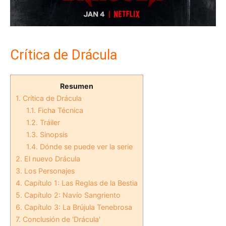
Crítica de Drácula
Resumen
1.
Crítica de Drácula
1.1.
Ficha Técnica
1.2.
Tráiler
1.3.
Sinopsis
1.4.
Dónde se puede ver la serie
2.
El nuevo Drácula
3.
Los Personajes
4.
Capítulo 1: Las Reglas de la Bestia
5.
Capítulo 2: Navío Sangriento
6.
Capítulo 3: La Brújula Tenebrosa
7.
Conclusión de 'Drácula'