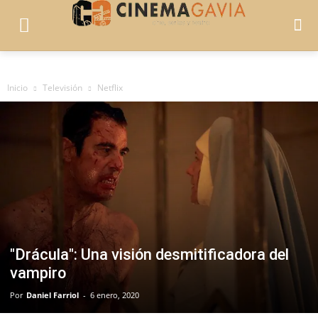
Inicio
Televisión
Netflix
"Drácula": Una visión desmitificadora del
vampiro
Por
Daniel Farriol
-
6 enero, 2020