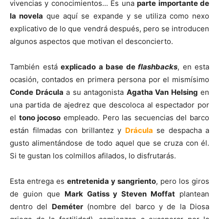
vivencias y conocimientos... Es una
parte importante de
la novela
que aquí se expande y se utiliza como nexo
explicativo de lo que vendrá después, pero se introducen
algunos aspectos que motivan el desconcierto.
También está
explicado a base de
flashbacks
, en esta
ocasión, contados en primera persona por el mismísimo
Conde Drácula
a su antagonista
Agatha Van Helsing
en
una partida de ajedrez que descoloca al espectador por
el
tono jocoso
empleado. Pero las secuencias del barco
están filmadas con brillantez y
Drácula
se despacha a
gusto alimentándose de todo aquel que se cruza con él.
Si te gustan los colmillos afilados, lo disfrutarás.
Esta entrega es
entretenida y sangriento
, pero los giros
de guion que
Mark Gatiss y Steven Moffat
plantean
dentro del
Deméter
(nombre del barco y de la Diosa