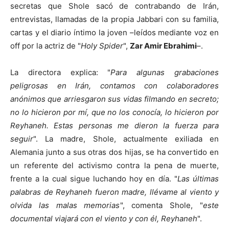
secretas que Shole sacó de contrabando de Irán,
entrevistas, llamadas de la propia Jabbari con su familia,
cartas y el diario íntimo la joven –leídos mediante voz en
off por la actriz de "
Holy Spider
",
Zar Amir Ebrahimi
–.
La directora explica: "
Para algunas grabaciones
peligrosas en Irán, contamos con colaboradores
anónimos que arriesgaron sus vidas filmando en secreto;
no lo hicieron por mí, que no los conocía, lo hicieron por
Reyhaneh. Estas personas me dieron la fuerza para
seguir
". La madre, Shole, actualmente exiliada en
Alemania junto a sus otras dos hijas, se ha convertido en
un referente del activismo contra la pena de muerte,
frente a la cual sigue luchando hoy en día. "
Las últimas
palabras de Reyhaneh fueron madre, llévame al viento y
olvida las malas memorias
", comenta Shole, "
este
documental viajará con el viento y con él, Reyhaneh
".