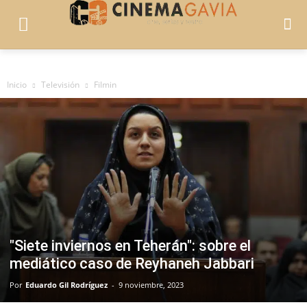
Inicio
Televisión
Filmin
"Siete inviernos en Teherán": sobre el
mediático caso de Reyhaneh Jabbari
Por
Eduardo Gil Rodríguez
-
9 noviembre, 2023