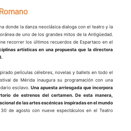
o Romano
a donde la danza neoclásica dialoga con el teatro y la
poránea de uno de los grandes mitos de la Antigüedad.
ne recorrer los últimos recuerdos de Espartaco en el
plinas artísticas en una propuesta que la directora
.
pirado películas célebres, novelas y ballets en todo el
stival de Mérida inaugura su programación con una
dario esclavo.
Una apuesta arriesgada que incorpora
rtorio de estrenos del certamen. De esta manera,
nacional de las artes escénicas inspiradas en el mundo
 30 de agosto con nueve espectáculos en el Teatro