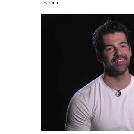
leyenda.