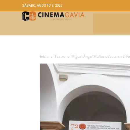
SÁBADO, AGOSTO 8, 2026
CRÍTICAS
A
Inicio
Teatro
Miguel Ángel Muñoz debuta en el Fe