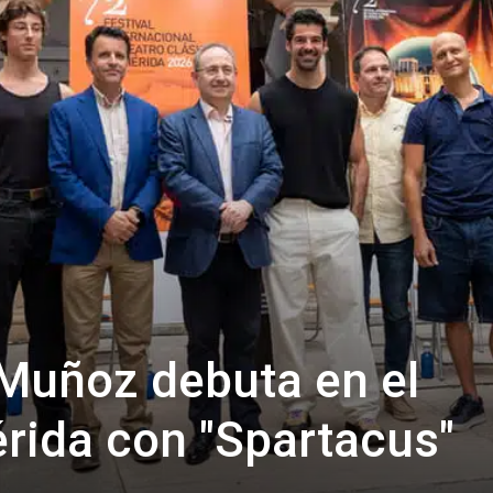
Muñoz debuta en el
érida con "Spartacus"