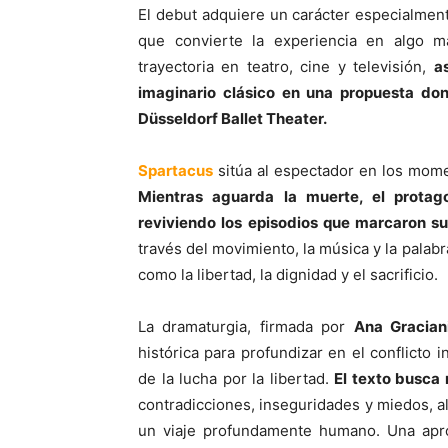
El debut adquiere un carácter especialmen
que convierte la experiencia en algo m
trayectoria en teatro, cine y televisión,
a
imaginario clásico en una propuesta do
Düsseldorf Ballet Theater.
Spartacus
sitúa al espectador en los momen
Mientras aguarda la muerte, el protag
reviviendo los episodios que marcaron su
través del movimiento, la música y la palab
como la libertad, la dignidad y el sacrificio.
La dramaturgia, firmada por
Ana Gracian
histórica para profundizar en el conflicto
de la lucha por la libertad.
El texto busca 
contradicciones, inseguridades y miedos, al
un viaje profundamente humano. Una apro