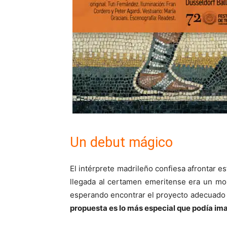
Un debut mágico
El intérprete madrileño confiesa afrontar e
llegada al certamen emeritense era un mo
esperando encontrar el proyecto adecuado
propuesta es lo más especial que podía ima