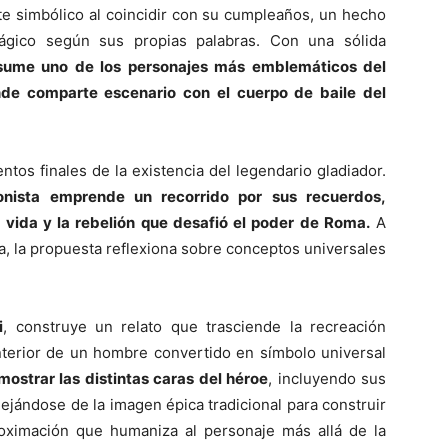
te simbólico al coincidir con su cumpleaños, un hecho
ágico según sus propias palabras. Con una sólida
sume uno de los personajes más emblemáticos del
nde comparte escenario con el cuerpo de baile del
tos finales de la existencia del legendario gladiador.
onista emprende un recorrido por sus recuerdos,
 vida y la rebelión que desafió el poder de Roma.
A
ra, la propuesta reflexiona sobre conceptos universales
i
, construye un relato que trasciende la recreación
 interior de un hombre convertido en símbolo universal
mostrar las distintas caras del héroe
, incluyendo sus
ejándose de la imagen épica tradicional para construir
ximación que humaniza al personaje más allá de la