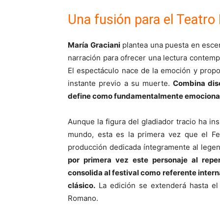
Una fusión para el Teatr
María Graciani
plantea una puesta en escen
narración para ofrecer una lectura contem
El espectáculo nace de la emoción y propo
instante previo a su muerte.
Combina disci
define como fundamentalmente emocional
Aunque la figura del gladiador tracio ha ins
mundo, esta es la primera vez que el Fe
producción dedicada íntegramente al legen
por primera vez este personaje al repe
consolida al festival como referente inter
clásico.
La edición se extenderá hasta el
Romano.