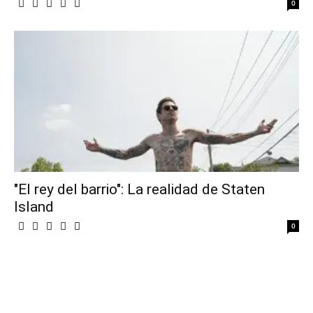
0
"El rey del barrio": La realidad de Staten
Island
0