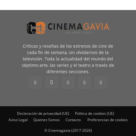
Críticas y reseñas de los estrenos de cine de
cada fin de semana, sin olvidarnos de la
televisión. Toda la actualidad del mundo del
séptimo arte, las series y el teatro a través de
diferentes secciones.
Declaración de privacidad (UE)
Política de cookies (UE)
Aviso Legal
Quienes Somos
Contacto
Preferencias de cookies
© Cinemagavia (2017-2026)