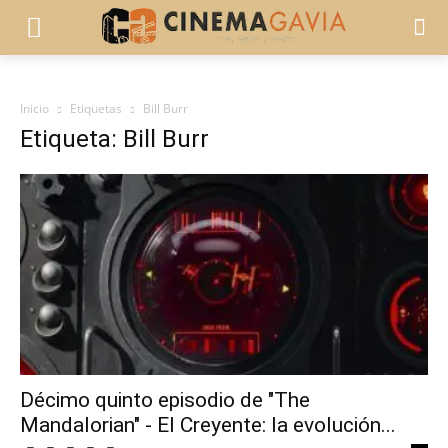
Inicio
Etiquetas
Bill Burr
Etiqueta: Bill Burr
Décimo quinto episodio de "The
Mandalorian" - El Creyente: la evolución...