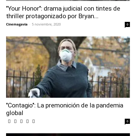
"Your Honor": drama judicial con tintes de
thriller protagonizado por Bryan...
Cinemagavia
-
5 noviembre, 2020
0
"Contagio": La premonición de la pandemia
global
0