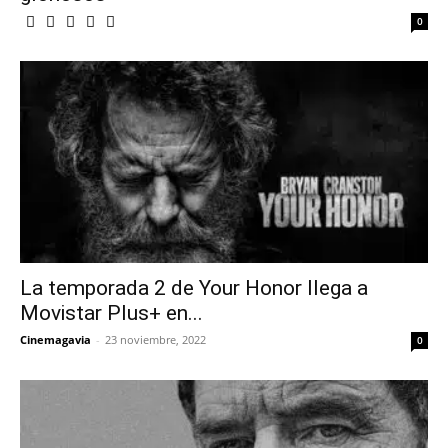
0
La temporada 2 de Your Honor llega a
Movistar Plus+ en...
Cinemagavia
-
23 noviembre, 2022
0