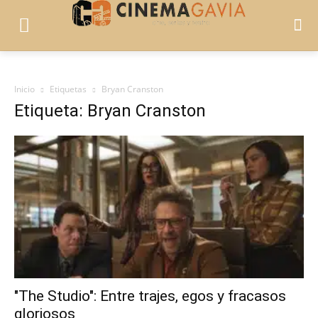
Inicio
Etiquetas
Bryan Cranston
Etiqueta: Bryan Cranston
"The Studio": Entre trajes, egos y fracasos
gloriosos