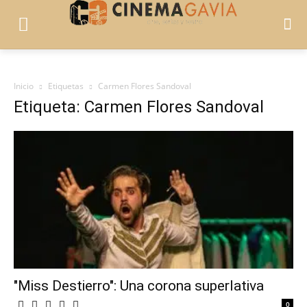
Inicio
Etiquetas
Carmen Flores Sandoval
Etiqueta: Carmen Flores Sandoval
"Miss Destierro": Una corona superlativa
0