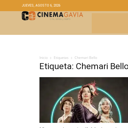
JUEVES, AGOSTO 6, 2026
CRÍTICAS
A
Inicio
Etiquetas
Chemari Bello
Etiqueta: Chemari Bell