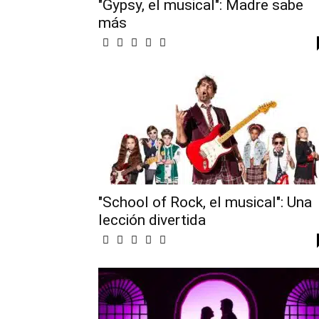
"Gypsy, el musical": Madre sabe
más
"School of Rock, el musical": Una
lección divertida