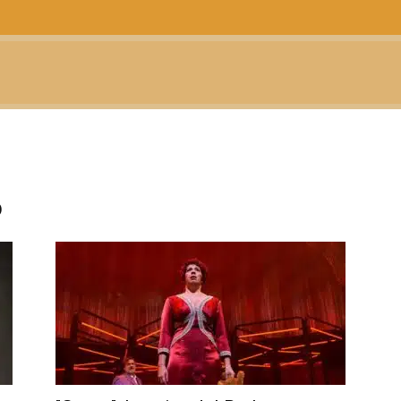
CTUALIDAD
TELEVISIÓN
TEATRO
PODCAST
o