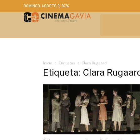
DOMINGO, AGOSTO 9, 2026
CRÍTICAS
A
Inicio
Etiquetas
Clara Rugaard
Etiqueta: Clara Rugaar