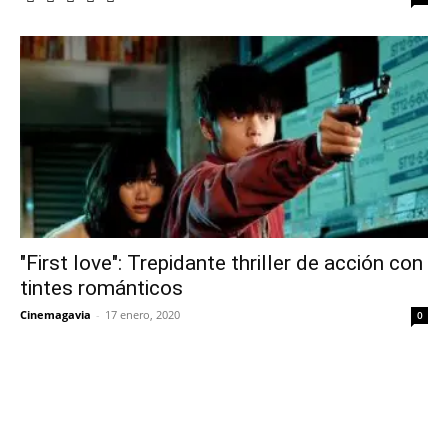
"First love": Trepidante thriller de acción con
tintes románticos
Cinemagavia
-
17 enero, 2020
0