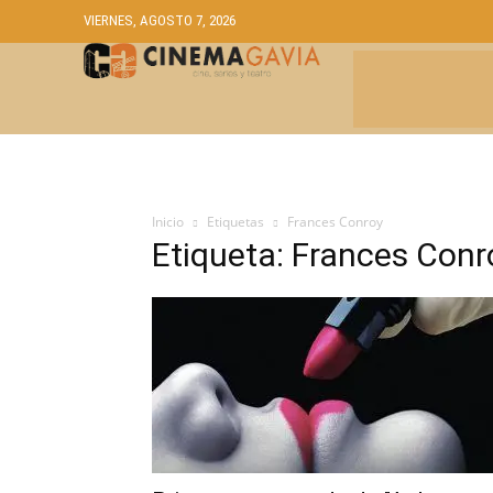
VIERNES, AGOSTO 7, 2026
CRÍTICAS
A
Inicio
Etiquetas
Frances Conroy
Etiqueta: Frances Conr