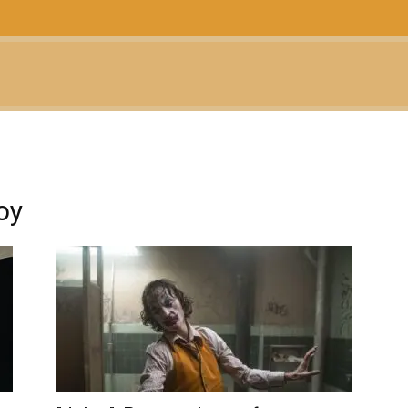
CTUALIDAD
TELEVISIÓN
TEATRO
PODCAST
oy