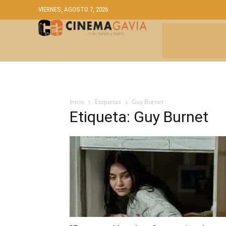
VIERNES, AGOSTO 7, 2026
CRÍTICAS
A
Inicio
Etiquetas
Guy Burnet
Etiqueta: Guy Burnet