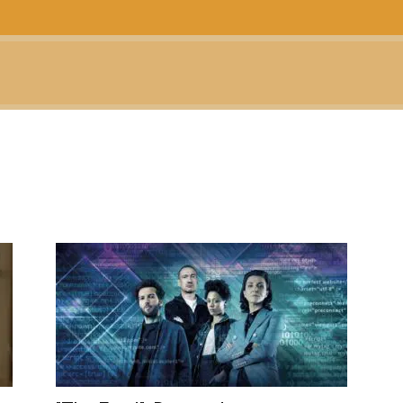
CTUALIDAD
TELEVISIÓN
TEATRO
PODCAST