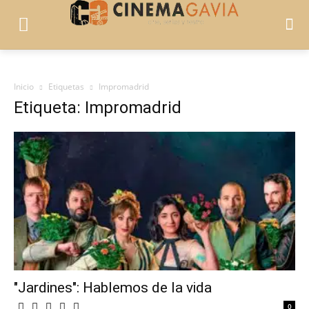
Inicio
Etiquetas
Impromadrid
Etiqueta: Impromadrid
"Jardines": Hablemos de la vida
0