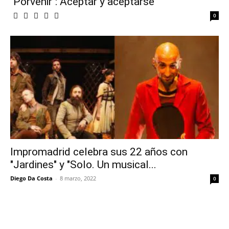
"Porvenir": Aceptar y aceptarse
0
Impromadrid celebra sus 22 años con
"Jardines" y "Solo. Un musical...
Diego Da Costa
-
8 marzo, 2022
0