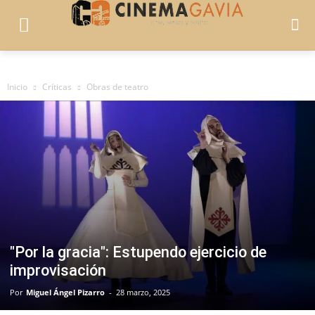
Inicio
Críticas
Obras de teatro
"Por la gracia": Estupendo ejercicio de
improvisación
Por
Miguel Ángel Pizarro
-
28 marzo, 2025