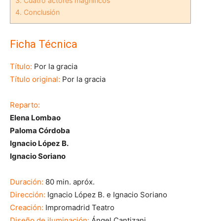
3.
Cuatro actores magníficos
4.
Conclusión
Ficha Técnica
Título:
Por la gracia
Título original:
Por la gracia
Reparto:
Elena Lombao
Paloma Córdoba
Ignacio López B.
Ignacio Soriano
Duración:
80 min. apróx.
Dirección:
Ignacio López B. e Ignacio Soriano
Creación:
Impromadrid Teatro
Diseño de iluminación:
Ángel Cantizani