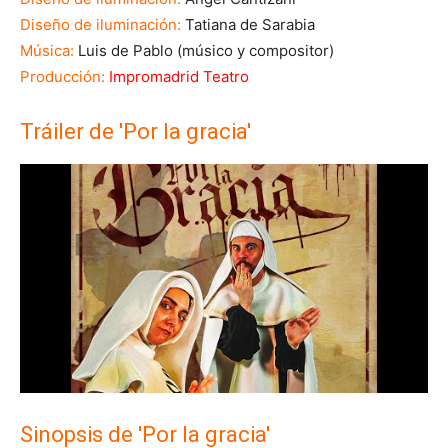
Diseño de iluminación:
Tatiana de Sarabia
Música:
Luis de Pablo (músico y compositor)
Producción:
Impromadrid Teatro
Tráiler de 'Por la gracia'
Sinopsis de 'Por la gracia'