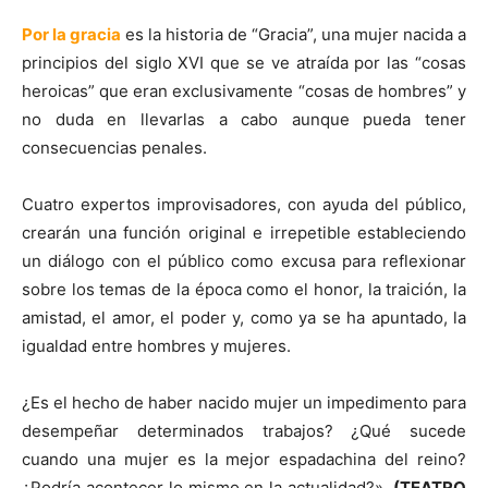
Por la gracia
es la historia de “Gracia”, una mujer nacida a
principios del siglo XVI que se ve atraída por las “cosas
heroicas” que eran exclusivamente “cosas de hombres” y
no duda en llevarlas a cabo aunque pueda tener
consecuencias penales.
Cuatro expertos improvisadores, con ayuda del público,
crearán una función original e irrepetible estableciendo
un diálogo con el público como excusa para reflexionar
sobre los temas de la época como el honor, la traición, la
amistad, el amor, el poder y, como ya se ha apuntado, la
igualdad entre hombres y mujeres.
¿Es el hecho de haber nacido mujer un impedimento para
desempeñar determinados trabajos? ¿Qué sucede
cuando una mujer es la mejor espadachina del reino?
¿Podría acontecer lo mismo en la actualidad?».
(
TEATRO