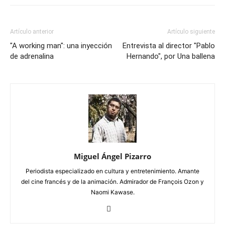
Artículo anterior
Artículo siguiente
"A working man": una inyección
Entrevista al director "Pablo
de adrenalina
Hernando", por Una ballena
Miguel Ángel Pizarro
Periodista especializado en cultura y entretenimiento. Amante
del cine francés y de la animación. Admirador de François Ozon y
Naomi Kawase.