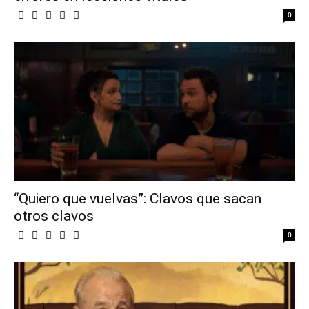
0
“Quiero que vuelvas”: Clavos que sacan
otros clavos
0