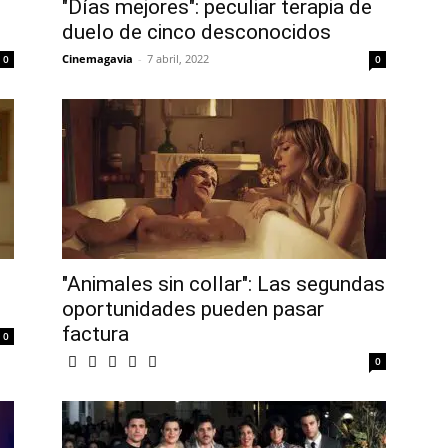
"Días mejores": peculiar terapia de
duelo de cinco desconocidos
Cinemagavia
-
7 abril, 2022
0
0
"Animales sin collar": Las segundas
oportunidades pueden pasar
factura
0
0