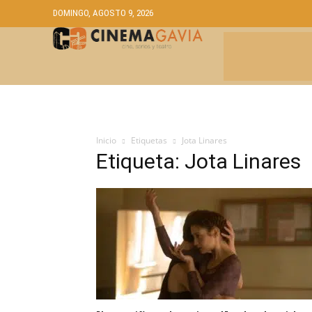
DOMINGO, AGOSTO 9, 2026
CRÍTICAS
A
Inicio
Etiquetas
Jota Linares
Etiqueta: Jota Linares