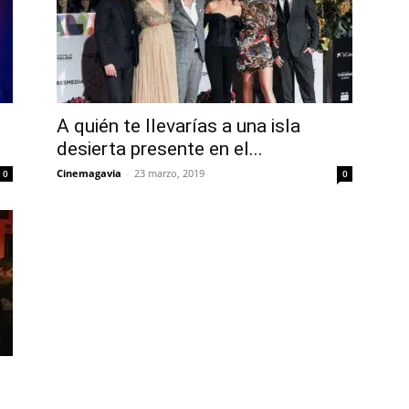
A quién te llevarías a una isla
desierta presente en el...
Cinemagavia
-
23 marzo, 2019
0
0