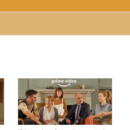
CTUALIDAD
TELEVISIÓN
TEATRO
PODCAST