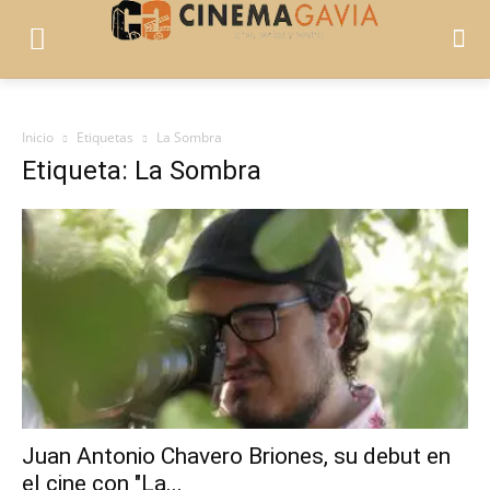
Inicio
Etiquetas
La Sombra
Etiqueta: La Sombra
Juan Antonio Chavero Briones, su debut en
el cine con "La...