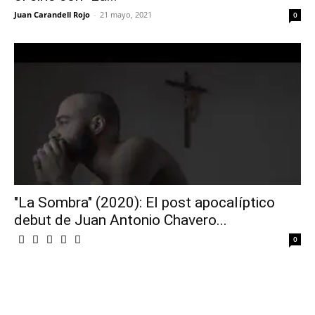
Juan Carandell Rojo
-
21 mayo, 2021
0
"La Sombra" (2020): El post apocalíptico
debut de Juan Antonio Chavero...
0