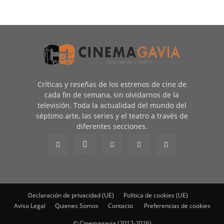
Críticas y reseñas de los estrenos de cine de
cada fin de semana, sin olvidarnos de la
televisión. Toda la actualidad del mundo del
séptimo arte, las series y el teatro a través de
diferentes secciones.
Declaración de privacidad (UE)
Política de cookies (UE)
Aviso Legal
Quienes Somos
Contacto
Preferencias de cookies
© Cinemagavia (2017-2026)