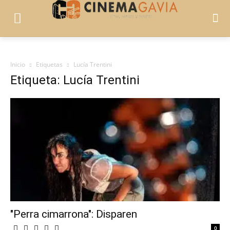
Inicio
Etiquetas
Lucía Trentini
Etiqueta: Lucía Trentini
"Perra cimarrona": Disparen
0