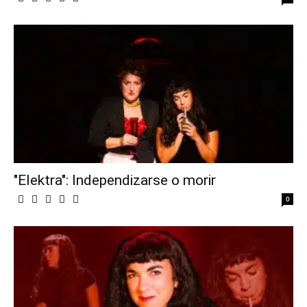
"Elektra": Independizarse o morir
0