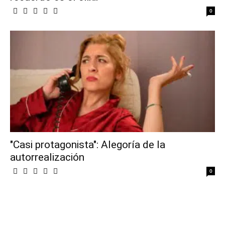
0
"Casi protagonista": Alegoría de la
autorrealización
0