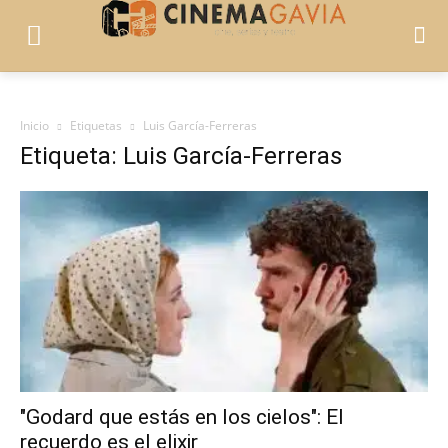
Inicio
Etiquetas
Luis García-Ferreras
Etiqueta: Luis García-Ferreras
"Godard que estás en los cielos": El
recuerdo es el elixir