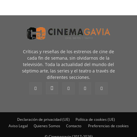
Críticas y reseñas de los estrenos de cine de
cada fin de semana, sin olvidarnos de la
televisión. Toda la actualidad del mundo del
séptimo arte, las series y el teatro a través de
diferentes secciones.
Declaración de privacidad (UE)
Política de cookies (UE)
Aviso Legal
Quienes Somos
Contacto
Preferencias de cookies
© Cinemagavia (2017-2026)