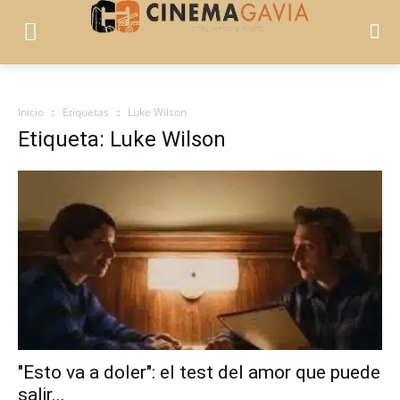
Inicio
Etiquetas
Luke Wilson
Etiqueta: Luke Wilson
"Esto va a doler": el test del amor que puede
salir...