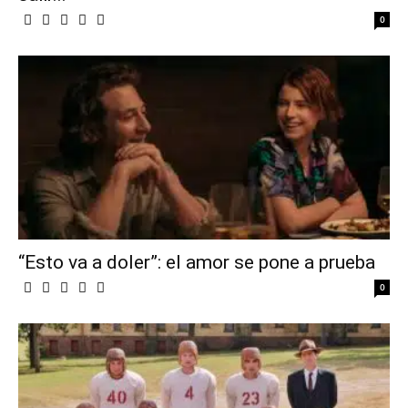
0
“Esto va a doler”: el amor se pone a prueba
0