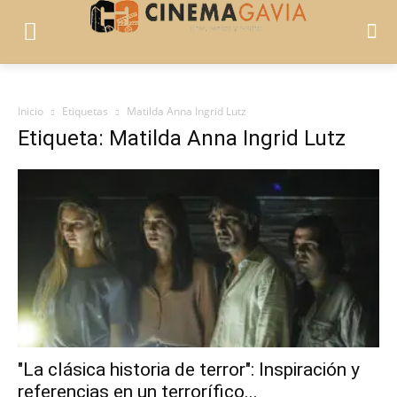
Inicio
Etiquetas
Matilda Anna Ingrid Lutz
Etiqueta: Matilda Anna Ingrid Lutz
"La clásica historia de terror": Inspiración y
referencias en un terrorífico...