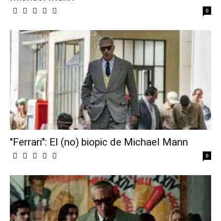
0
"Ferrari": El (no) biopic de Michael Mann
0