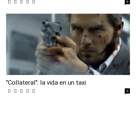
0
"Collateral": la vida en un taxi
0