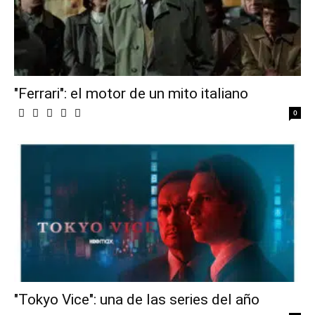
"Ferrari": el motor de un mito italiano
0
"Tokyo Vice": una de las series del año