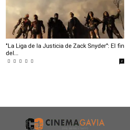
"La Liga de la Justicia de Zack Snyder": El fin
del...
2