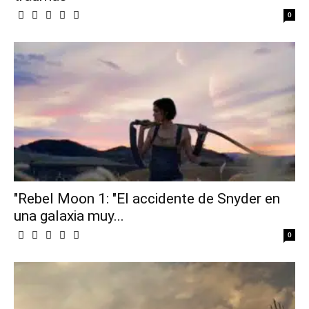
0
"Rebel Moon 1: "El accidente de Snyder en
una galaxia muy...
0