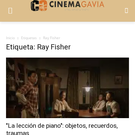
Inicio
Etiquetas
Ray Fisher
Etiqueta: Ray Fisher
"La lección de piano": objetos, recuerdos,
traumas