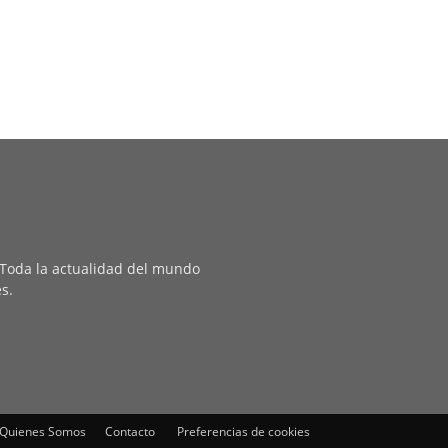
. Toda la actualidad del mundo
es.
Quienes Somos
Contacto
Preferencias de cookies