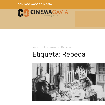
DOMINGO, AGOSTO 9, 2026
CRÍTICAS
A
Inicio
Etiquetas
Rebeca
Etiqueta: Rebeca