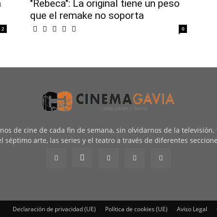
a
"Rebeca": La original tiene un peso
que el remake no soporta
2
0
renos de cine de cada fin de semana, sin olvidarnos de la televisión
l séptimo arte, las series y el teatro a través de diferentes seccion
Declaración de privacidad (UE)
Política de cookies (UE)
Aviso Legal