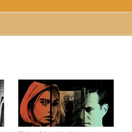
CTUALIDAD
TELEVISIÓN
TEATRO
PODCAST