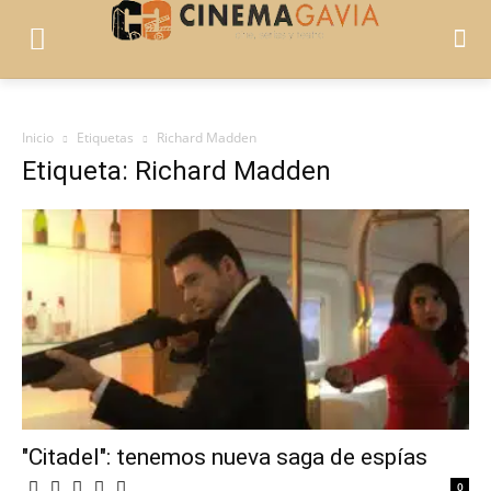
Inicio
Etiquetas
Richard Madden
Etiqueta: Richard Madden
"Citadel": tenemos nueva saga de espías
0