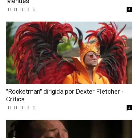
Mendes
4
"Rocketman" dirigida por Dexter Fletcher -
Crítica
2