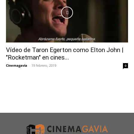
Vídeo de Taron Egerton como Elton John |
"Rocketman" en cines...
Cinemagavia
-
19 febrero, 2019
0