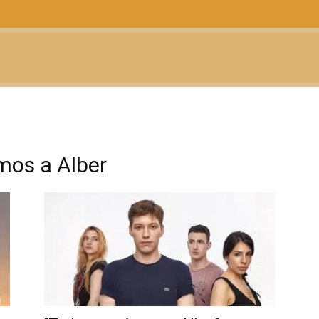
CTUALIDAD
TELEVISIÓN
TEATRO
PODCAST
mos a Alber