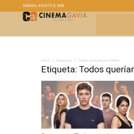
SÁBADO, AGOSTO 8, 2026
CRÍTICAS
A
Inicio
Etiquetas
Todos queríamos a Alber
Etiqueta: Todos quería