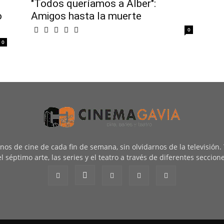
"Todos queríamos a Alber":
o
Amigos hasta la muerte
0
0
renos de cine de cada fin de semana, sin olvidarnos de la televisión
l séptimo arte, las series y el teatro a través de diferentes seccion