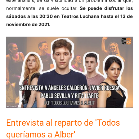
este análisis, se da visibilidad a un problema social que,
normalmente, se suele ocultar.
Se puede disfrutar los
sábados a las 20:30 en Teatros Luchana hasta el 13 de
noviembre de 2021.
Entrevista al reparto de 'Todos
queríamos a Alber'