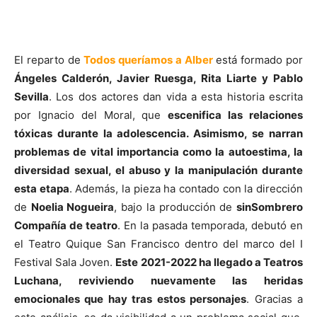
El reparto de
Todos queríamos a Alber
está formado por
Ángeles Calderón, Javier Ruesga, Rita Liarte y Pablo
Sevilla
. Los dos actores dan vida a esta historia escrita
por Ignacio del Moral, que
escenifica las relaciones
tóxicas durante la adolescencia. Asimismo, se narran
problemas de vital importancia como la autoestima, la
diversidad sexual, el abuso y la manipulación durante
esta etapa
. Además, la pieza ha contado con la dirección
de
Noelia Nogueira
, bajo la producción de
sinSombrero
Compañía de teatro
. En la pasada temporada, debutó en
el Teatro Quique San Francisco dentro del marco del I
Festival Sala Joven.
Este 2021-2022 ha llegado a Teatros
Luchana, reviviendo nuevamente las heridas
emocionales que hay tras estos personajes
. Gracias a