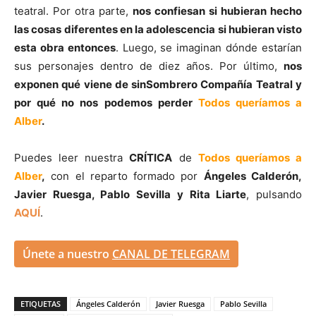
teatral. Por otra parte,
nos confiesan si hubieran hecho
las cosas diferentes en la adolescencia si hubieran visto
esta obra entonces
. Luego, se imaginan dónde estarían
sus personajes dentro de diez años. Por último,
nos
exponen qué viene de sinSombrero Compañía Teatral y
por qué no nos podemos perder
Todos queríamos a
Alber
.
Puedes leer nuestra
CRÍTICA
de
Todos queríamos a
Alber
,
con el reparto formado por
Ángeles Calderón,
Javier Ruesga, Pablo Sevilla y Rita Liarte
, pulsando
AQUÍ
.
Únete a nuestro
CANAL DE TELEGRAM
ETIQUETAS
Ángeles Calderón
Javier Ruesga
Pablo Sevilla