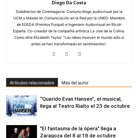
Diego Da Costa
Subdirector de Cinemagavia. Comunicólogo audiovisual por la
UCM y Máster en Comunicación en la Red por la UNED. Miembro
de EGEDA (Premios Forqué) e Ingeniero Audiovisual en Ricoh
España. Co-creador de la compañía artística La Joie de la Colina.
Como diría Elizabeth Taylor: "Las ideas mueven el mundo sólo si
antes se han transformado en sentimientos".
Artículos relacionados
Más del autor
“Querido Evan Hansen”, el musical,
llega al Teatro Rialto el 23 de octubre
"El fantasma de la ópera" llega a
Zaragoza del 8 al 18 de octubre