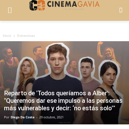
Inicio
Entrevistas
Reparto de 'Todos queríamos a Alber':
"Queremos dar ese impulso a las personas
más vulnerables y decir: ‘no estás solo’"
Por
Diego Da Costa
-
29 octubre, 2021