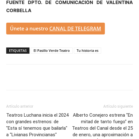
FUENTE DPTO. DE COMUNICACIÓN DE VALENTINA
CORBELLA
Únete a nuestro
CANAL DE TELEGRAM
ETIQUETAS
El Pasillo Verde Teatro
Tu historia es
Artículo anterior
Artículo siguiente
Teatros Luchana inicia el 2024
Alberto Conejero estrena "En
con grandes estrenos: de
mitad de tanto fuego" en
"Esta sí tenemos que bailarla"
Teatros del Canal desde el 25
a "Livianas Provincianas"
de enero, una aproximación a