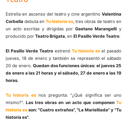
Estrella en ascenso del teatro y cine argentino
Valentina
Corbella
debuta en
Tu historia es
, tres obras de teatro en
un acto escritas y dirigidas por
Gaetano Marangelli
y
producido por
Teatro Brigata
, en
El Pasillo Verde Teatro
.
El Pasillo Verde Teatro
estrenó
Tu historia es
el pasado
jueves, 18 de enero y también se representó el sábado
20 de enero.
Quedan dos funciones únicas: el jueves 25
de enero a las 21 horas y el sábado, 27 de enero a las 19
horas.
Tu historia es
nos pregunta: "¿Qué significa ser uno
mismo?".
Las tres obras en un acto que componen
Tu
historia es
son: "Cuatro extraños", "La Marielliada" y "Tu
historia es".