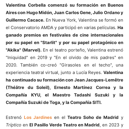
Valentina Corbella comenzó su formación en Buenos
Aires con Hugo Midón, Juan Carlos Gene, Julio Ordano y
Guillermo Cacace.
En Nueva York, Valentina se formó en
el Conservatorio AMDA y participó en varias películas.
Ha
ganado premios en festivales de cine internacionales
por su papel en "Starlit" y por su papel protagónico en
"Akika" (Marvel).
En el teatro porteño, Valentina estrenó
"Iniquidad" en 2019 y "En el olvido de mis padres" en
2020. También co-creó "Girasoles en el techo", una
experiencia teatral virtual, junto a Lucía Reyes.
Valentina
ha continuado su formación con Jean Jacques-Lemêtre
(Théâtre du Soleil), Ernesto Martínez Correa y la
Compañía KYU, el Maestro Tadashi Suzuki y la
Compañía Suzuki de Toga, y la Compañía SITI.
Estrenó
Los Jardines
en el
Teatro Soho de Madrid
y
Tríptico
en
El Pasillo Verde Teatro en Madrid
, en 2023 y