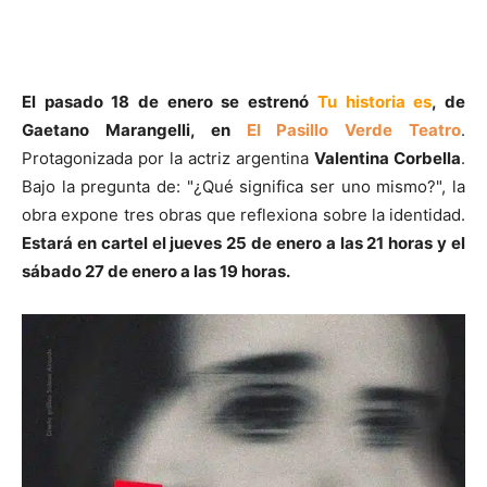
El pasado 18 de enero se estrenó
Tu historia es
, de
Gaetano Marangelli, en
El Pasillo Verde Teatro
.
Protagonizada por la actriz argentina
Valentina Corbella
.
Bajo la pregunta de: "¿Qué significa ser uno mismo?", la
obra expone tres obras que reflexiona sobre la identidad.
Estará en cartel el jueves 25 de enero a las 21 horas y el
sábado 27 de enero a las 19 horas.