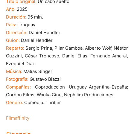
Título original:
Un cabo suelto
Año:
2025
Duración:
95 min.
País:
Uruguay
Dirección:
Daniel Hendler
Guion:
Daniel Hendler
Reparto:
Sergio Prina, Pilar Gamboa, Alberto Wolf, Néstor
Guzzini, César Troncoso, Daniel Elías, Fernando Amaral,
Ezequiel Diaz.
Música:
Matías Singer
Fotografía:
Gustavo Biazzi
Compañías:
Coproducción Uruguay-Argentina-España;
Cordon Films, Wanka Cine, Nephilim Producciones
Género:
Comedia. Thriller
Filmaffinity