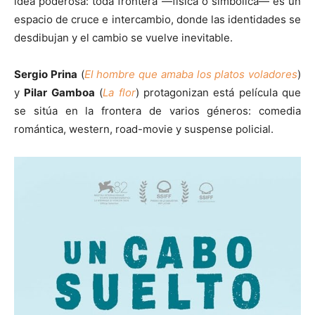
idea poderosa: toda frontera —física o simbólica— es un
espacio de cruce e intercambio, donde las identidades se
desdibujan y el cambio se vuelve inevitable.
Sergio Prina
(
El hombre que amaba los platos voladores
)
y
Pilar Gamboa
(
La flor
) protagonizan está película que
se sitúa en la frontera de varios géneros: comedia
romántica, western, road-movie y suspense policial.