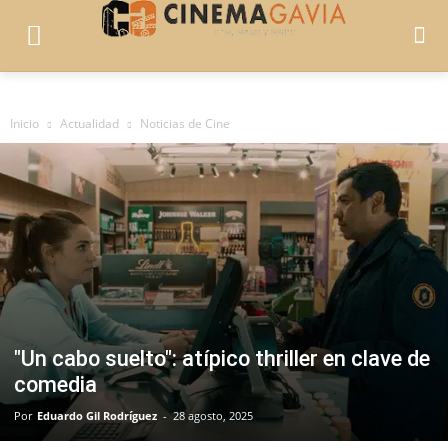
Inicio
Actualidad
Noticias de Cine
"Un cabo suelto": atípico thriller en clave de
comedia
Por
Eduardo Gil Rodríguez
-
28 agosto, 2025