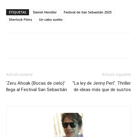
ETIQUETAS
Daniel Hendler
Festival de San Sebastián 2025
Sherlock Films
Un cabo suelto
Artículo anterior
Artículo siguiente
'Zeru Ahoak (Bocas de cielo)'
"La ley de Jenny Pen": Thriller
llega al Festival San Sebastián
de ideas más que de sustos