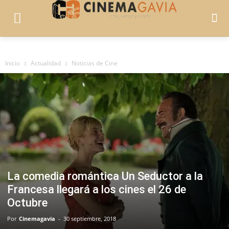
Inicio
Actualidad
Noticias de Cine
La comedia romántica Un Seductor a la
Francesa llegará a los cines el 26 de
Octubre
Por
Cinemagavia
-
30 septiembre, 2018