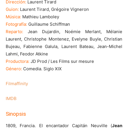
Dirección:
Laurent Tirard
Guion:
Laurent Tirard, Grégoire Vigneron
Música:
Mathieu Lamboley
Fotografía:
Guillaume Schiffman
Reparto:
Jean Dujardin, Noémie Merlant, Mélanie
Laurent, Christophe Montenez, Evelyne Buyle, Christian
Bujeau, Fabienne Galula, Laurent Bateau, Jean-Michel
Lahmi, Feodor Atkine
Productora:
JD Prod / Les Films sur mesure
Género:
Comedia. Siglo XIX
Filmaffinity
IMDB
Sinopsis
1809, Francia. El encantador Capitán Neuville (
Jean