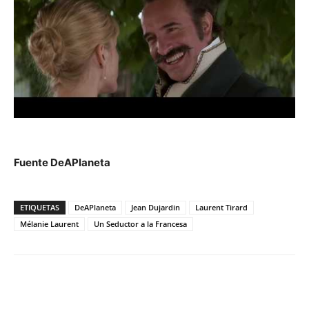
Fuente DeAPlaneta
ETIQUETAS
DeAPlaneta
Jean Dujardin
Laurent Tirard
Mélanie Laurent
Un Seductor a la Francesa