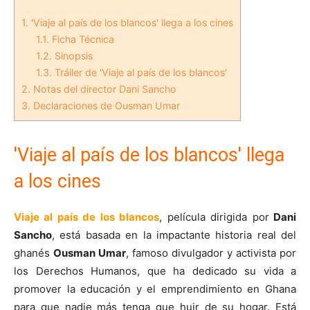
1.
'Viaje al país de los blancos' llega a los cines
1.1.
Ficha Técnica
1.2.
Sinopsis
1.3.
Tráiler de 'Viaje al país de los blancos'
2.
Notas del director Dani Sancho
3.
Declaraciones de Ousman Umar
'Viaje al país de los blancos' llega
a los cines
Viaje al país de los blancos
, película dirigida por
Dani
Sancho
, está basada en la impactante historia real del
ghanés
Ousman Umar
, famoso divulgador y activista por
los Derechos Humanos, que ha dedicado su vida a
promover la educación y el emprendimiento en Ghana
para que nadie más tenga que huir de su hogar. Está