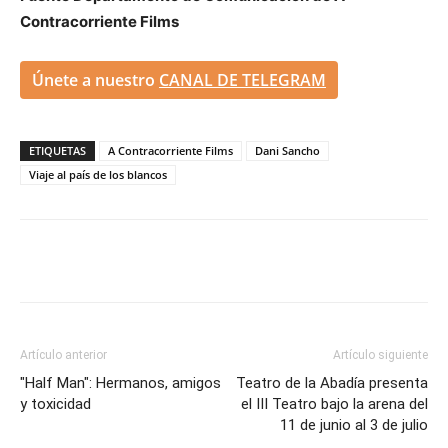
Contracorriente Films
Únete a nuestro
CANAL DE TELEGRAM
ETIQUETAS
A Contracorriente Films
Dani Sancho
Viaje al país de los blancos
Artículo anterior
Artículo siguiente
"Half Man": Hermanos, amigos
Teatro de la Abadía presenta
y toxicidad
el III Teatro bajo la arena del
11 de junio al 3 de julio