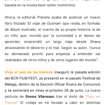
basada en la novela best-seller homónima.
Ahora, la editorial Planeta acaba de publicar un nuevo
libro titulado '
El viaje de Ousman
' que relata, en formato
de álbum ilustrado, el cuento de su propia historia: la de
un niño que, movido por la curiosidad y el deseo de
aprender, emprendió un largo viaje desde Ghana
atravesando el desierto y el mar. Según su autor, “
nunca
es demasiado pronto para empezar a entender las
realidades de otros niños y de otros lugares del mundo
”.
Viaje al país de los blancos
inauguró la pasada edición
del BCN FILM FEST, se presentó en el pasado Festival de
Málaga, dentro de la Sección Oficial (Fuera de Concurso)
y se estrenará en cines el próximo 26 de junio.
La nueva
película de
Emma Vilarasau
tras el éxito de '
Casa en
Flames
'. El rodaje se ha llevado a cabo en distintas