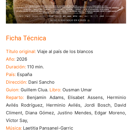
Ficha Técnica
Título original:
Viaje al país de los blancos
Año:
2026
Duración:
110 min.
País:
España
Dirección:
Dani Sancho
Guion:
Guillem Clua.
Libro:
Ousman Umar
Reparto:
Benjamin Adams, Elisabet Assens, Herminio
Avilés Rodríguez, Herminio Avilés, Jordi Bosch, David
Climent, Diana Gómez, Justino Mendes, Edgar Moreno,
Víctor Say,
Música:
Laetitia Pansanel-Garric