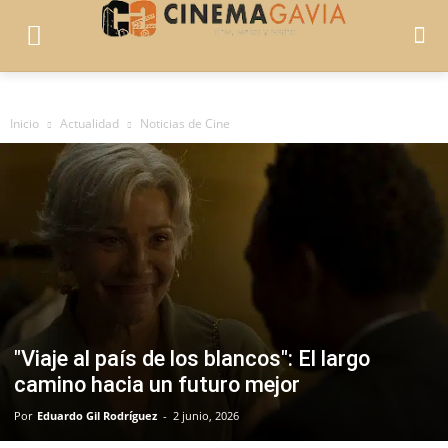
Inicio
Actualidad
Noticias de Cine
"Viaje al país de los blancos": El largo
camino hacia un futuro mejor
Por
Eduardo Gil Rodríguez
-
2 junio, 2026