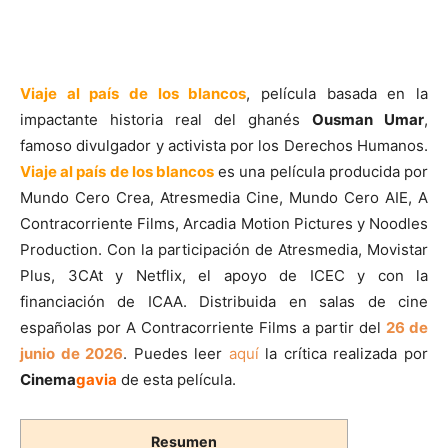
Viaje al país de los blancos
, película basada en la
impactante historia real del ghanés
Ousman Umar
,
famoso divulgador y activista por los Derechos Humanos.
Viaje al país de los blancos
es una película producida por
Mundo Cero Crea, Atresmedia Cine, Mundo Cero AIE, A
Contracorriente Films, Arcadia Motion Pictures y Noodles
Production. Con la participación de Atresmedia, Movistar
Plus, 3CAt y Netflix, el apoyo de ICEC y con la
financiación de ICAA. Distribuida en salas de cine
españolas por A Contracorriente Films a partir del
26 de
junio de 2026
. Puedes leer
aquí
la crítica realizada por
Cinema
gavia
de esta película.
Resumen