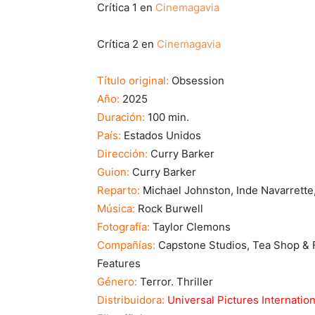
Crítica 1 en
Cinemagavia
Crítica 2 en
Cinemagavia
Título original:
Obsession
Año:
2025
Duración:
100 min.
País:
Estados Unidos
Dirección:
Curry Barker
Guion:
Curry Barker
Reparto:
Michael Johnston, Inde Navarrette
Música:
Rock Burwell
Fotografía:
Taylor Clemons
Compañías:
Capstone Studios, Tea Shop & 
Features
Género:
Terror. Thriller
Distribuidora:
Universal Pictures Internatio