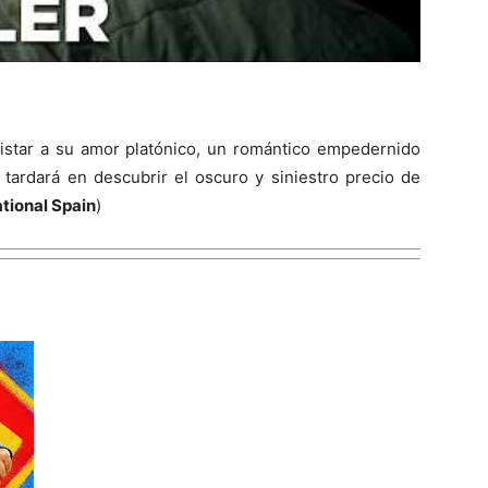
uistar a su amor platónico, un romántico empedernido
tardará en descubrir el oscuro y siniestro precio de
ational Spain
)