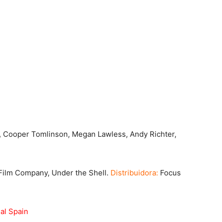
, Cooper Tomlinson, Megan Lawless, Andy Richter,
Film Company, Under the Shell.
Distribuidora:
Focus
nal Spain