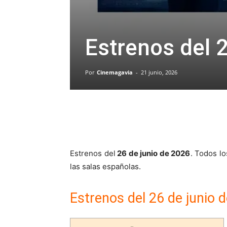
Estrenos del 
Por
Cinemagavia
-
21 junio, 2026
Estrenos del
26 de junio de 2026
. Todos l
las salas españolas.
Estrenos del 26 de junio 