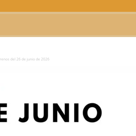
CTUALIDAD
TELEVISIÓN
TEATRO
PODCAST
renos del 26 de junio de 2026