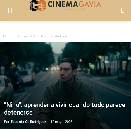
Inicio
Actualidad
Noticias de Cine
"Nino": aprender a vivir cuando todo parece
detenerse
Por
Eduardo Gil Rodríguez
-
12 mayo, 2026