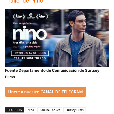
Tráiler de 'Nino'
Fuente Departamento de Comunicación de Surtsey
Films
Únete a nuestro
CANAL DE TELEGRAM
ETIQUETAS
Nino
Pauline Loquès
Surtsey Films