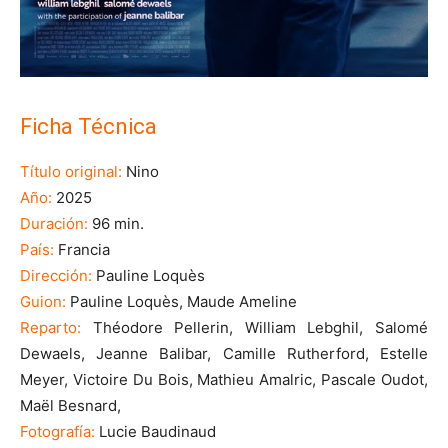
Ficha Técnica
Título original:
Nino
Año:
2025
Duración:
96 min.
País:
Francia
Dirección:
Pauline Loquès
Guion:
Pauline Loquès, Maude Ameline
Reparto:
Théodore Pellerin, William Lebghil, Salomé
Dewaels, Jeanne Balibar, Camille Rutherford, Estelle
Meyer, Victoire Du Bois, Mathieu Amalric, Pascale Oudot,
Maël Besnard,
Fotografía:
Lucie Baudinaud