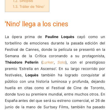
1.2.
Sinopsis
1.3.
Tráiler de 'Nino'
'Nino' llega a los cines
La ópera prima de
Pauline Loquès
cayó como un
torbellino de emociones durante la pasada edición del
Festival de Cannes, donde la película se presentó en la
Semana de la Crítica coronando a su protagonista,
Théodore Pellerín
(
Lurker
,
Solo
), con el prestigioso
premio 'Estrella en Ascenso'. En su largo recorrido por
festivales,
Loquès
también ha logrado conquistar al
público con una historia luminosa y profunda, dejando
huella en citas como el Festival de Cine de Toronto,
donde tuvo su premiere mundial, entre muchos otros. En
España antes del que será su estreno comercial, el 26 de
junio de la mano de Surtsey Films, también ha pasado