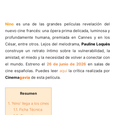
Nino
es una de las grandes películas revelación del
nuevo cine francés: una ópera prima delicada, luminosa y
profundamente humana, premiada en Cannes y en los
César, entre otros. Lejos del melodrama,
Pauline Loquès
construye un retrato íntimo sobre la vulnerabilidad, la
amistad, el miedo y la necesidad de volver a conectar con
el mundo. Estreno el
26 de junio de 2026
en salas de
cine españolas. Puedes leer
aquí
la crítica realizada por
Cinema
gavia
de esta película.
Resumen
1.
'Nino' llega a los cines
1.1.
Ficha Técnica