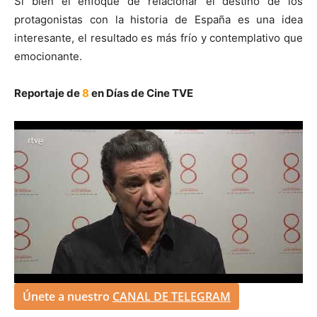
Si bien el enfoque de relacionar el destino de los
protagonistas con la historia de España es una idea
interesante, el resultado es más frío y contemplativo que
emocionante.
Reportaje de
8
en Días de Cine TVE
Únete a nuestro
CANAL DE TELEGRAM