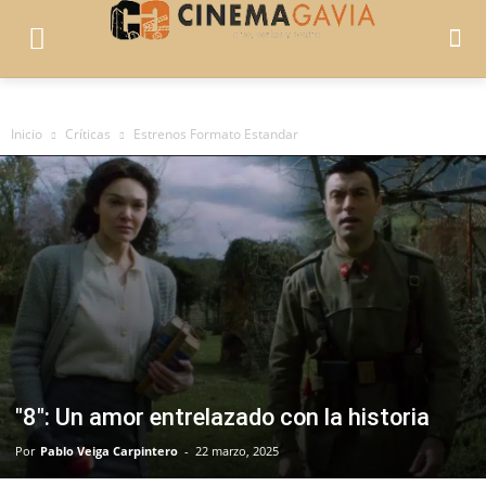
Inicio
Críticas
Estrenos Formato Estandar
"8": Un amor entrelazado con la historia
Por
Pablo Veiga Carpintero
-
22 marzo, 2025