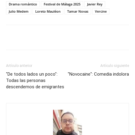
Drama romántico
Festival de Málaga 2025
Javier Rey
Julio Medem
Loreto Mauléon
Tamar Novas
Vercine
Artículo anterior
Artículo siguiente
"De todos lados un poco":
"Novocaine": Comedia indolora
Todas las personas
descendemos de emigrantes