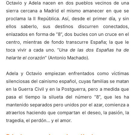
Octavio y Adela nacen en dos pueblos vecinos de una
sierra cercana a Madrid el mismo amanecer en que se
proclama la II República. Así, desde el primer día, y sin
ellos saberlo, sus destinos discurren conectados,
enlazados en forma de “8”, dos bucles con un cruce en el
centro, mientras de fondo transcurre España; la que le
toca vivir a cada uno. “
Una de las dos Españas ha de
helarte el corazón
” (Antonio Machado).
Adela y Octavio empiezan enfrentados como víctimas
silenciosas del cainismo español, cuyas familias se matan
en la Guerra Civil y en la Postguerra, pero a medida que
pasa el tiempo la silueta del número “8”, que les ha
mantenido separados pero unidos por el azar, comienza a
atraerlos haciendo que compartan el deseo, la pasión, la
tragedia, el perdón… y el amor.