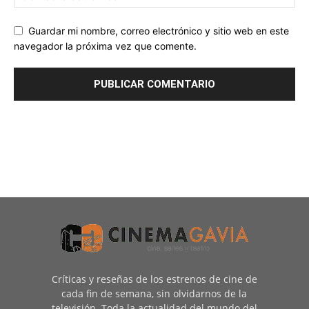
Guardar mi nombre, correo electrónico y sitio web en este
navegador la próxima vez que comente.
Críticas y reseñas de los estrenos de cine de
cada fin de semana, sin olvidarnos de la
televisión. Toda la actualidad del mundo del