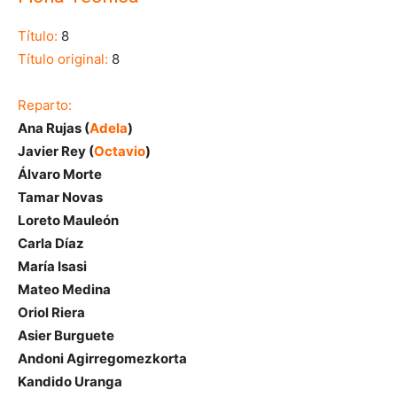
Título:
8
Título original:
8
Reparto:
Ana Rujas (
Adela
)
Javier Rey (
Octavio
)
Álvaro Morte
Tamar Novas
Loreto Mauleón
Carla Díaz
María Isasi
Mateo Medina
Oriol Riera
Asier Burguete
Andoni Agirregomezkorta
Kandido Uranga