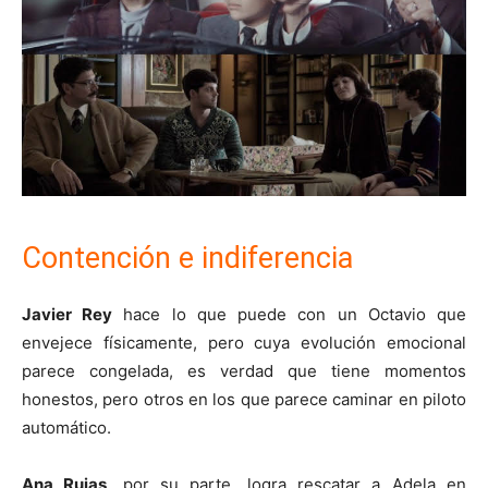
Contención e indiferencia
Javier Rey
hace lo que puede con un Octavio que
envejece físicamente, pero cuya evolución emocional
parece congelada, es verdad que tiene momentos
honestos, pero otros en los que parece caminar en piloto
automático.
Ana Rujas
, por su parte, logra rescatar a Adela en