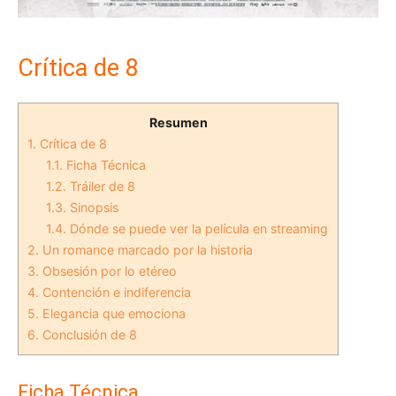
Crítica de 8
Resumen
1.
Crítica de 8
1.1.
Ficha Técnica
1.2.
Tráiler de 8
1.3.
Sinopsis
1.4.
Dónde se puede ver la película en streaming
2.
Un romance marcado por la historia
3.
Obsesión por lo etéreo
4.
Contención e indiferencia
5.
Elegancia que emociona
6.
Conclusión de 8
Ficha Técnica