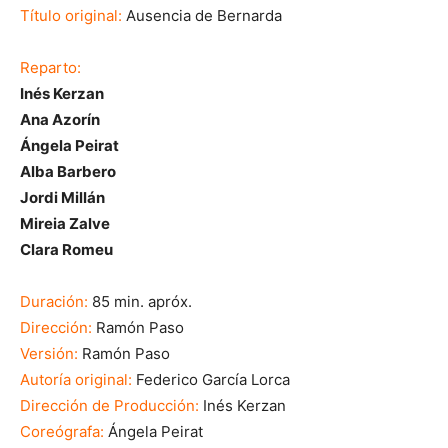
Título original:
Ausencia de Bernarda
Reparto:
Inés Kerzan
Ana Azorín
Ángela Peirat
Alba Barbero
Jordi Millán
Mireia Zalve
Clara Romeu
Duración:
85 min. apróx.
Dirección:
Ramón Paso
Versión:
Ramón Paso
Autoría original:
Federico García Lorca
Dirección de Producción:
Inés Kerzan
Coreógrafa:
Ángela Peirat