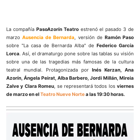
La compañía
PasoAzorín Teatro
estrenó el pasado 3 de
marzo
Ausencia de Bernarda
, versión de
Ramón Paso
sobre "La casa de Bernarda Alba" de
Federico García
Lorca
. Así, el dramaturgo pone sobre las tablas su visión
sobre una de las tragedias más famosas de la cultura
teatral mundial. Protagonizada por
Inés Kerzan, Ana
Azorín, Ángela Peirat, Alba Barbero, Jordi Millán, Mireia
Zalve y Clara Romeu
, se representará todos los
viernes
de marzo en el
Teatro Nueve Norte
a las 19:30 horas.