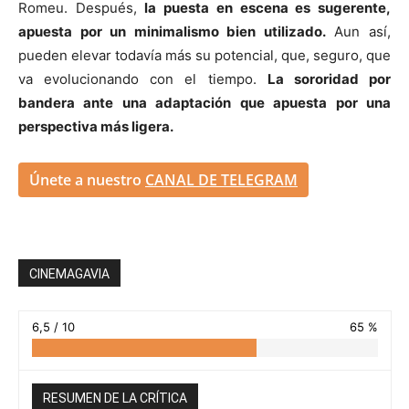
Romeu. Después,
la puesta en escena es sugerente,
apuesta por un minimalismo bien utilizado.
Aun así,
pueden elevar todavía más su potencial, que, seguro, que
va evolucionando con el tiempo.
La sororidad por
bandera ante una adaptación que apuesta por una
perspectiva más ligera.
Únete a nuestro
CANAL DE TELEGRAM
CINEMAGAVIA
6,5 / 10
65 %
RESUMEN DE LA CRÍTICA