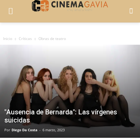
Inicio
Críticas
Obras de teatro
"Ausencia de Bernarda": Las vírgenes
suicidas
Por
Diego Da Costa
-
6 marzo, 2023