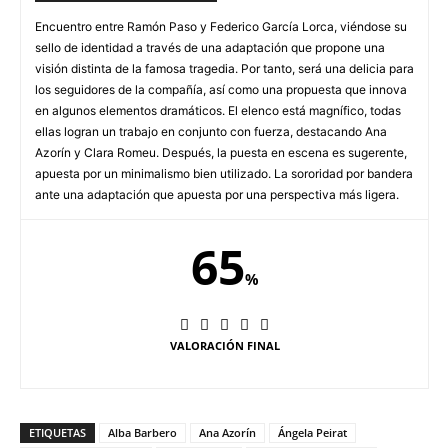
Encuentro entre Ramón Paso y Federico García Lorca, viéndose su
sello de identidad a través de una adaptación que propone una
visión distinta de la famosa tragedia. Por tanto, será una delicia para
los seguidores de la compañía, así como una propuesta que innova
en algunos elementos dramáticos. El elenco está magnífico, todas
ellas logran un trabajo en conjunto con fuerza, destacando Ana
Azorín y Clara Romeu. Después, la puesta en escena es sugerente,
apuesta por un minimalismo bien utilizado. La sororidad por bandera
ante una adaptación que apuesta por una perspectiva más ligera.
65
%
VALORACIÓN FINAL
ETIQUETAS
Alba Barbero
Ana Azorín
Ángela Peirat