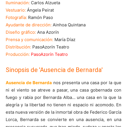
Iluminación:
Carlos Alzueta
Vestuario:
Ángela Peirat
Fotografía:
Ramón Paso
Ayudante de dirección:
Ainhoa Quintana
Diseño gráfico:
Ana Azorín
Prensa y comunicación:
María Díaz
Distribución:
PasoAzorín Teatro
Producción:
PasoAzorín Teatro
Sinopsis de 'Ausencia de Bernarda'
Ausencia de Bernarda
nos presenta una casa por la que
ni el viento se atreve a pasar, una casa gobernada con
fuego y rabia por Bernarda Alba… una casa en la que la
alegría y la libertad no tienen ni espacio ni acomodo. En
esta nueva versión de la inmortal obra de Federico García
Lorca, Bernarda se convierte en una ausencia, en una
presencia susurrada, que trae miedo, rudeza y aparta las