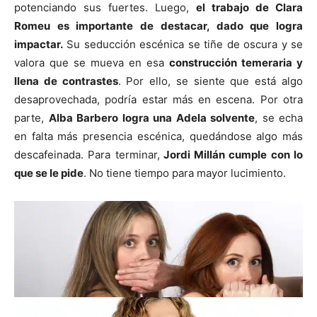
potenciando sus fuertes. Luego,
el trabajo de Clara
Romeu es importante de destacar, dado que logra
impactar.
Su seducción escénica se tiñe de oscura y se
valora que se mueva en esa
construcción temeraria y
llena de contrastes
. Por ello, se siente que está algo
desaprovechada, podría estar más en escena. Por otra
parte,
Alba Barbero logra una Adela solvente
, se echa
en falta más presencia escénica, quedándose algo más
descafeinada. Para terminar,
Jordi Millán cumple con lo
que se le pide
. No tiene tiempo para mayor lucimiento.