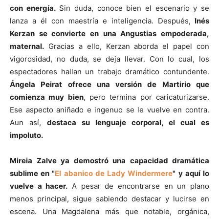
con energía.
Sin duda, conoce bien el escenario y se
lanza a él con maestría e inteligencia. Después,
Inés
Kerzan se convierte en una Angustias empoderada,
maternal.
Gracias a ello, Kerzan aborda el papel con
vigorosidad, no duda, se deja llevar. Con lo cual, los
espectadores hallan un trabajo dramático contundente.
Ángela Peirat ofrece una versión de Martirio que
comienza muy bien
, pero termina por caricaturizarse.
Ese aspecto aniñado e ingenuo se le vuelve en contra.
Aun así,
destaca su lenguaje corporal, el cual es
impoluto.
Mireia Zalve ya demostró una capacidad dramática
sublime en "
El abanico de Lady Windermere
" y aquí lo
vuelve a hacer.
A pesar de encontrarse en un plano
menos principal, sigue sabiendo destacar y lucirse en
escena. Una Magdalena más que notable, orgánica,