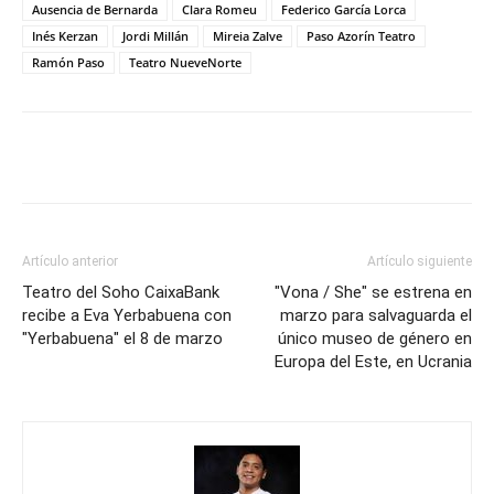
Ausencia de Bernarda
Clara Romeu
Federico García Lorca
Inés Kerzan
Jordi Millán
Mireia Zalve
Paso Azorín Teatro
Ramón Paso
Teatro NueveNorte
Artículo anterior
Artículo siguiente
Teatro del Soho CaixaBank
"Vona / She" se estrena en
recibe a Eva Yerbabuena con
marzo para salvaguarda el
"Yerbabuena" el 8 de marzo
único museo de género en
Europa del Este, en Ucrania