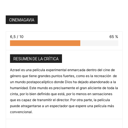
CINEMAGAVIA
6,5 / 10
65 %
RESUMEN DE LA CRÍTICA
Azrael es una película experimental enmarcada dentro del cine de
género que tiene grandes puntos fuertes, como es la recreación de
un mundo postapocalíptico donde Dios ha dejado abandonado a la
humanidad. Este mundo es precisamente el gran aliciente de toda la
cinta, por lo bien definido que está, por lo menos en sensaciones
que es capaz de transmitir el director. Por otra parte, la película
puede atragantarse a un espectador que espere una película más
convencional.