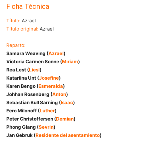
Ficha Técnica
Título:
Azrael
Título original:
Azrael
Reparto:
Samara Weaving (
Azrael
)
Victoria Carmen Sonne (
Miriam
)
Rea Lest (
Liesl
)
Katariina Unt (
Josefine
)
Karen Bengo (
Esmeralda
)
Johhan Rosenberg (
Anton
)
Sebastian Bull Sarning (
Isaac
)
Eero Milonoff (
Luther
)
Peter Christoffersen (
Demian
)
Phong Giang (
Sevrin
)
Jan Gebruk (
Residente del asentamiento
)