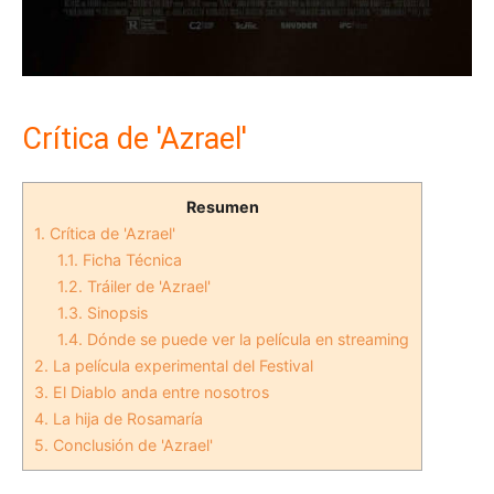
Crítica de 'Azrael'
Resumen
1.
Crítica de 'Azrael'
1.1.
Ficha Técnica
1.2.
Tráiler de 'Azrael'
1.3.
Sinopsis
1.4.
Dónde se puede ver la película en streaming
2.
La película experimental del Festival
3.
El Diablo anda entre nosotros
4.
La hija de Rosamaría
5.
Conclusión de 'Azrael'