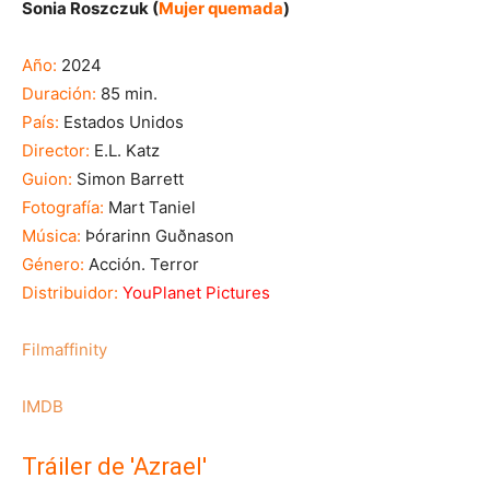
Sonia Roszczuk (
Mujer quemada
)
Año:
2024
Duración:
85 min.
País:
Estados Unidos
Director:
E.L. Katz
Guion:
Simon Barrett
Fotografía:
Mart Taniel
Música:
Þórarinn Guðnason
Género:
Acción. Terror
Distribuidor:
YouPlanet Pictures
Filmaffinity
IMDB
Tráiler de 'Azrael'