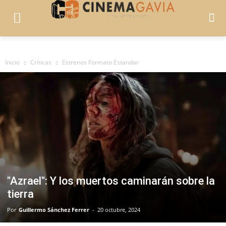
Inicio
Críticas
Estrenos Formato Estandar
"Azrael": Y los muertos caminarán sobre la
tierra
Por
Guillermo Sánchez Ferrer
-
20 octubre, 2024