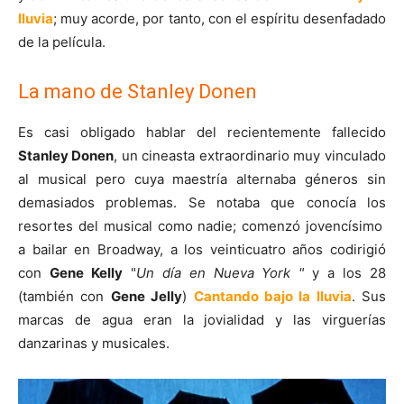
lluvia
; muy acorde, por tanto, con el espíritu desenfadado
de la película.
La mano de Stanley Donen
Es casi obligado hablar del recientemente fallecido
Stanley Donen
, un cineasta extraordinario muy vinculado
al musical pero cuya maestría alternaba géneros sin
demasiados problemas. Se notaba que conocía los
resortes del musical como nadie; comenzó jovencísimo
a bailar en Broadway, a los veinticuatro años codirigió
con
Gene Kelly
"
Un día en Nueva York "
y a los 28
(también con
Gene Jelly
)
Cantando bajo la lluvia
. Sus
marcas de agua eran la jovialidad y las virguerías
danzarinas y musicales.