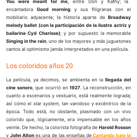
You were meant for me,
entre Don y Kathy; la
encantadora
Good morning
y sus filigranas con el
mobiliario adyacente; la historia aparte de
Broadway
melody ballet (con la participación de la ilustre actriz y
bailarina Cyd Charisse)
; y por supuesto la memorable
Singing in the rain
, uno de los mayores y más juguetones
cantos al optimismo jamás interpretados en una película.
Los coloridos años 20
La película, ya decimos, se ambienta en la
llegada del
cine sonoro
, que ocurrió en
1927
. La reconstrucción, en
cuanto a escenarios y vestuario, está realmente lograda;
así cómo el
star system,
tan vanidoso y excéntrico de la
época. Todo está, no obstante, plasmado con un vivo
colorido que, lógicamente, era impensable en los años
veinte. De hecho, la colorista fotografía de
Harold Rosson
y
John Alton
es una de las enseñas de
Cantando bajo la