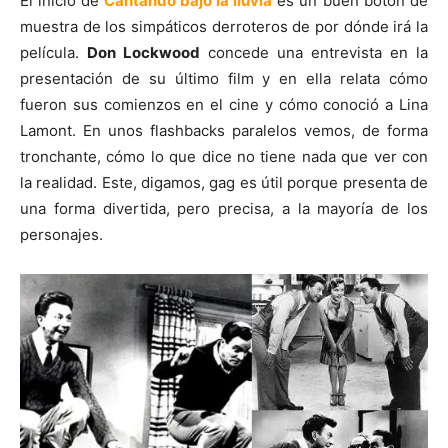
El inicio de
Cantando bajo la lluvia
es un buen botón de
muestra de los simpáticos derroteros de por dónde irá la
película.
Don Lockwood
concede una entrevista en la
presentación de su último film y en ella relata cómo
fueron sus comienzos en el cine y cómo conoció a Lina
Lamont. En unos flashbacks paralelos vemos, de forma
tronchante, cómo lo que dice no tiene nada que ver con
la realidad. Este, digamos, gag es útil porque presenta de
una forma divertida, pero precisa, a la mayoría de los
personajes.