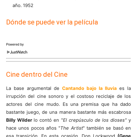
año. 1952
Dónde se puede ver la película
Powered by
Cine dentro del Cine
La base argumental de
Cantando bajo la lluvia
es la
irrupción del cine sonoro y el costoso reciclaje de los
actores del cine mudo. Es una premisa que ha dado
bastante juego, de una manera bastante más escabrosa
Billy Wilder
lo contó en "
El crepúsculo de los dioses"
y
hace unos pocos años "
The Artist
" también se basó en
esa transición. En esta ocasión, Don Lockwood
(Gene