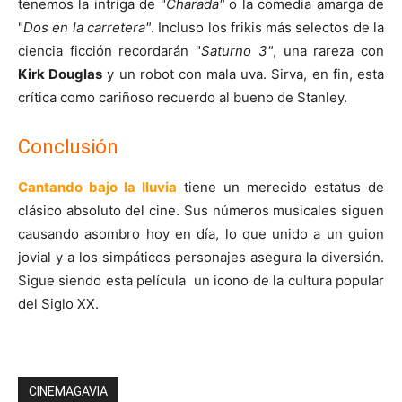
tenemos la intriga de "
Charada"
o la comedia amarga de
"
Dos en la carretera"
. Incluso los frikis más selectos de la
ciencia ficción recordarán "
Saturno 3"
, una rareza con
Kirk Douglas
y un robot con mala uva. Sirva, en fin, esta
crítica como cariñoso recuerdo al bueno de Stanley.
Conclusión
Cantando bajo la lluvia
tiene un merecido estatus de
clásico absoluto del cine. Sus números musicales siguen
causando asombro hoy en día, lo que unido a un guion
jovial y a los simpáticos personajes asegura la diversión.
Sigue siendo esta película un icono de la cultura popular
del Siglo XX.
CINEMAGAVIA