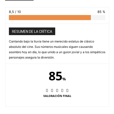
8,5 / 10
85 %
RESUMEN DE LA CRÍTICA
Cantando bajo la lluvia tiene un merecido estatus de clásico
absoluto del cine. Sus números musicales siguen causando
asombro hoy en día, lo que unido a un guion jovial y a los simpáticos
personajes asegura la diversión.
85
%
VALORACIÓN FINAL