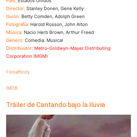
País:
Estados Unidos
Director:
Stanley Donen, Gene Kelly
Guion:
Betty Comden, Adolph Green
Fotografía:
Harold Rosson, John Alton
Música:
Nacio Herb Brown, Arthur Freed
Género:
Comedia. Musical
Distribuidor:
Metro-Goldwyn-Mayer Distributing
Corporation (MGM)
Filmaffinity
IMDB
Tráiler de Cantando bajo la lluvia