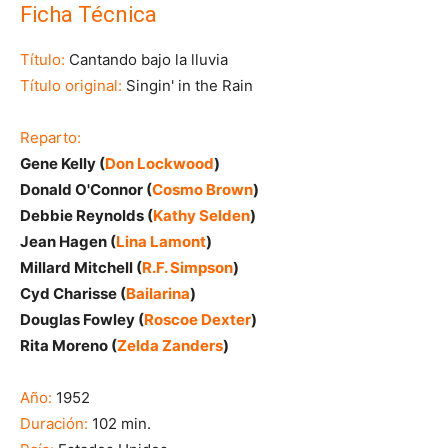
Ficha Técnica
Título:
Cantando bajo la lluvia
Título original:
Singin' in the Rain
Reparto:
Gene Kelly (
Don Lockwood
)
Donald O'Connor (
Cosmo Brown
)
Debbie Reynolds (
Kathy Selden
)
Jean Hagen (
Lina Lamont
)
Millard Mitchell (
R.F. Simpson
)
Cyd Charisse (
Bailarina
)
Douglas Fowley (
Roscoe Dexter
)
Rita Moreno (
Zelda Zanders
)
Año:
1952
Duración:
102 min.