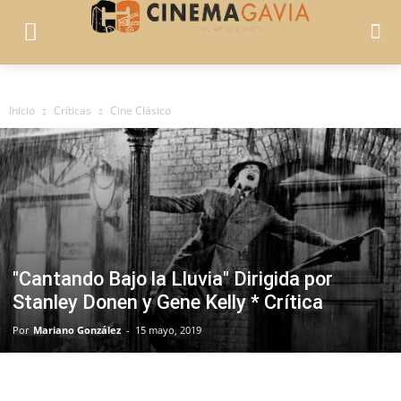
Inicio
Críticas
Cine Clásico
"Cantando Bajo la Lluvia" Dirigida por
Stanley Donen y Gene Kelly * Crítica
Por
Mariano González
-
15 mayo, 2019