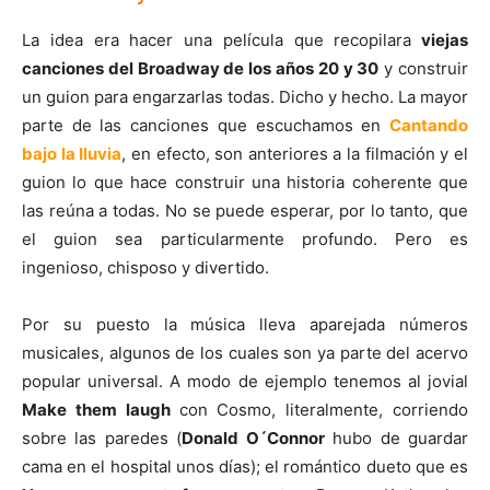
La idea era hacer una película que recopilara
viejas
canciones del Broadway de los años 20 y 30
y construir
un guion para engarzarlas todas. Dicho y hecho. La mayor
parte de las canciones que escuchamos en
Cantando
bajo la lluvia
, en efecto, son anteriores a la filmación y el
guion lo que hace construir una historia coherente que
las reúna a todas. No se puede esperar, por lo tanto, que
el guion sea particularmente profundo. Pero es
ingenioso, chisposo y divertido.
Por su puesto la música lleva aparejada números
musicales, algunos de los cuales son ya parte del acervo
popular universal. A modo de ejemplo tenemos al jovial
Make them laugh
con Cosmo, literalmente, corriendo
sobre las paredes (
Donald O´Connor
hubo de guardar
cama en el hospital unos días); el romántico dueto que es