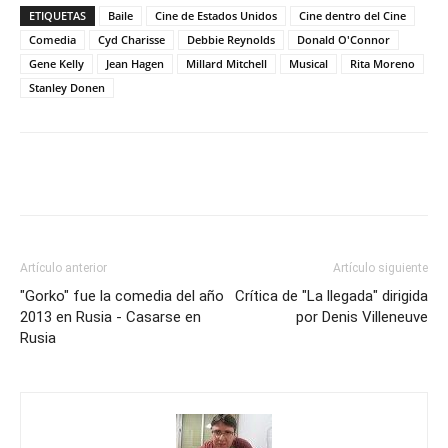
ETIQUETAS
Baile
Cine de Estados Unidos
Cine dentro del Cine
Comedia
Cyd Charisse
Debbie Reynolds
Donald O'Connor
Gene Kelly
Jean Hagen
Millard Mitchell
Musical
Rita Moreno
Stanley Donen
Artículo anterior
Artículo siguiente
"Gorko" fue la comedia del año
Crítica de "La llegada" dirigida
2013 en Rusia - Casarse en
por Denis Villeneuve
Rusia