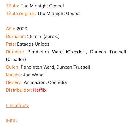
Título:
The Midnight Gospel
Título original:
The Midnight Gospel
Año:
2020
Duración:
25 min. (aprox.)
País:
Estados Unidos
Director:
Pendleton Ward (Creador), Duncan Trussell
(Creador)
Guion:
Pendleton Ward, Duncan Trussell
Música:
Joe Wong
Género:
Animación. Comedia
Distribuidor:
Netflix
Filmaffinity
IMDB