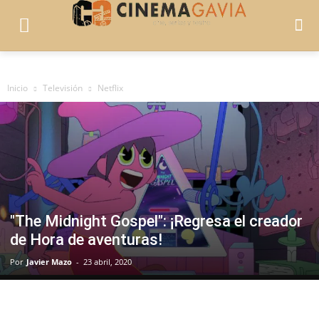
Inicio
Televisión
Netflix
"The Midnight Gospel": ¡Regresa el creador
de Hora de aventuras!
Por
Javier Mazo
-
23 abril, 2020