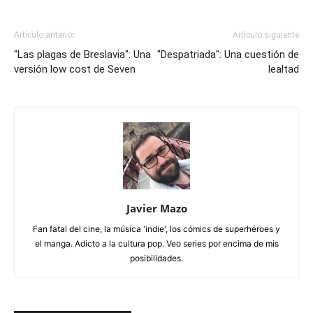
Artículo anterior
Artículo siguiente
"Las plagas de Breslavia": Una
"Despatriada": Una cuestión de
versión low cost de Seven
lealtad
Javier Mazo
Fan fatal del cine, la música 'indie', los cómics de superhéroes y
el manga. Adicto a la cultura pop. Veo series por encima de mis
posibilidades.