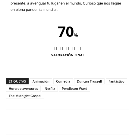
presente; a averiguar tu lugar en el mundo. Curioso que nos llegue
en plena pandemia mundial.
70
%
VALORACIÓN FINAL
ETIQUETAS
Animación
Comedia
Duncan Trussell
Fantástico
Hora de aventuras
Netflix
Pendleton Ward
The Midnight Gospel