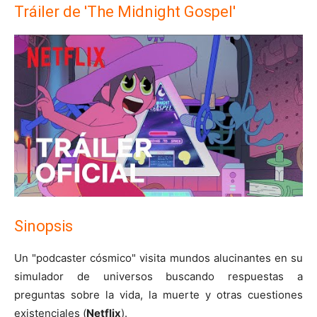
Tráiler de 'The Midnight Gospel'
Sinopsis
Un "podcaster cósmico" visita mundos alucinantes en su
simulador de universos buscando respuestas a
preguntas sobre la vida, la muerte y otras cuestiones
existenciales (
Netflix
).