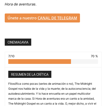
Hora de aventuras
.
Únete a nuestro
CANAL DE TELEGRAM
CINEMAGAVIA
7/10
70 %
RESUMEN DE LA CRÍTICA
Filosófica como pocas (series de animación o no), The Midnight
Gospel nos habla de la vida y la muerte; de la autoconsciencia; del
autodescubrimiento. Y lo hace envuelta en un papel multicolor
marca de la casa. Si Hora de aventuras era un canto a la amistad,
The Midnight Gospel es un canto a la vida. O, mejor dicho, a vivir el