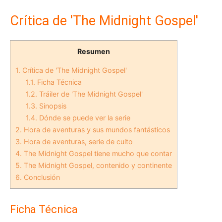
Crítica de 'The Midnight Gospel'
Resumen
1.
Crítica de 'The Midnight Gospel'
1.1.
Ficha Técnica
1.2.
Tráiler de 'The Midnight Gospel'
1.3.
Sinopsis
1.4.
Dónde se puede ver la serie
2.
Hora de aventuras y sus mundos fantásticos
3.
Hora de aventuras, serie de culto
4.
The Midnight Gospel tiene mucho que contar
5.
The Midnight Gospel, contenido y continente
6.
Conclusión
Ficha Técnica