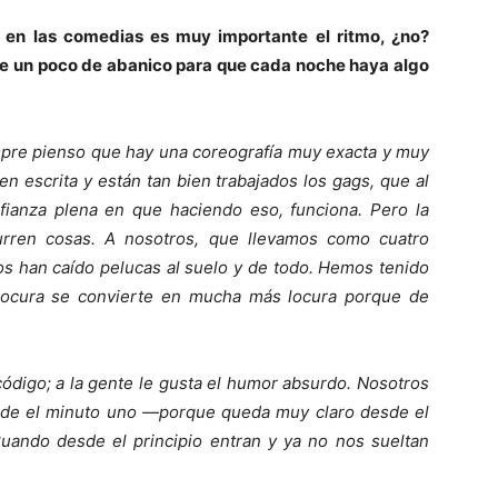
en las comedias es muy importante el ritmo, ¿no?
e un poco de abanico para que cada noche haya algo
pre pienso que hay una coreografía muy exacta y muy
en escrita y están tan bien trabajados los gags, que al
fianza plena en que haciendo eso, funciona. Pero la
rren cosas. A nosotros, que llevamos como cuatro
s han caído pelucas al suelo y de todo. Hemos tenido
 locura se convierte en mucha más locura porque de
ódigo; a la gente le gusta el humor absurdo. Nosotros
desde el minuto uno —porque queda muy claro desde el
Cuando desde el principio entran y ya no nos sueltan