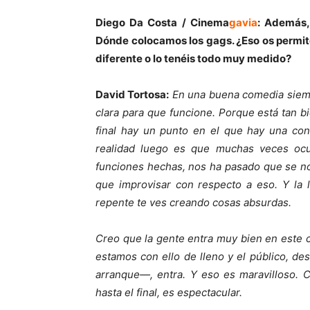
Diego Da Co
sta
/
Cinema
gavia
:
Además, 
Dónde colocamos los gags. ¿Eso os permit
diferente o lo tenéis todo muy medido?
David Tortosa:
En una buena comedia siem
clara para que funcione. Porque está tan bi
final hay un punto en el que hay una con
realidad luego es que muchas veces ocu
funciones hechas, nos ha pasado que se no
que improvisar con respecto a eso. Y la
repente te ves creando cosas absurdas.
Creo que la gente entra muy bien en este c
estamos con ello de lleno y el público, 
arranque—, entra. Y eso es maravilloso. 
hasta el final, es espectacular.