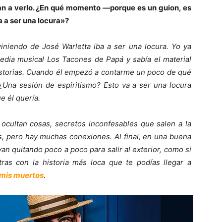
 a verlo. ¿En qué momento —porque es un guion, es
 a ser una locura»?
iniendo de José Warletta iba a ser una locura. Yo ya
media musical Los Tacones de Papá y sabía el material
historias. Cuando él empezó a contarme un poco de qué
«¿Una sesión de espiritismo? Esto va a ser una locura
ue él quería.
ocultan cosas, secretos inconfesables que salen a la
, pero hay muchas conexiones. Al final, en una buena
n quitando poco a poco para salir al exterior, como si
ras con la historia más loca que te podías llegar a
 mis muertos
.