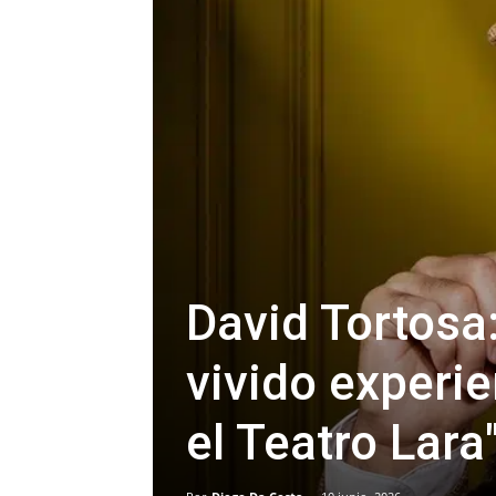
David Tortosa
vivido experi
el Teatro Lara