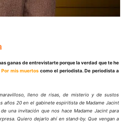
a
s ganas de entrevistarte porque la verdad que te he
n
Por mis muertos
como el periodista. De periodista a
aravilloso, lleno de risas, de misterio y de sustos
os años 20 en el gabinete espiritista de Madame Jacint
z de una invitación que nos hace Madame Jacint para
sorpresa. Quiero dejarlo ahí en stand-by. Que vengan a