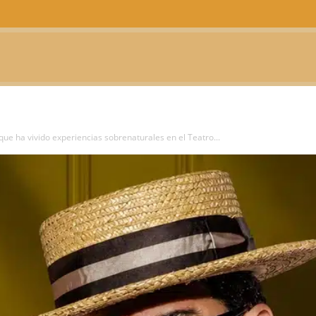
CTUALIDAD
TELEVISIÓN
TEATRO
PODCAST
ue ha vivido experiencias sobrenaturales en el Teatro...