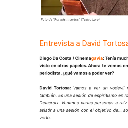
Foto de "Por mis muertos" (Teatro Lara)
Entrevista a David Tortos
Diego Da Co
sta
/
Cinema
gavia
:
Tenía mucha
visto en otros papeles. Ahora te vemos e
periodista, ¿qué vamos a poder ver?
David Tortosa:
Vamos a ver un vodevil m
también. Es una sesión de espiritismo en l
Delacroix. Venimos varias personas a raí
asistir a una sesión con el objetivo de... 
verlo.