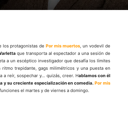
 los protagonistas de
Por mis muertos
, un vodevil de
arletta
que transporta al espectador a una sesión de
eta a un escéptico investigador que desafía los límites
n ritmo trepidante, gags milimétricos y una puesta en
a a reír, sospechar y… quizás, creer. H
ablamos con él
ra y su creciente especialización en comedia.
Por mis
funciones el martes y de viernes a domingo.